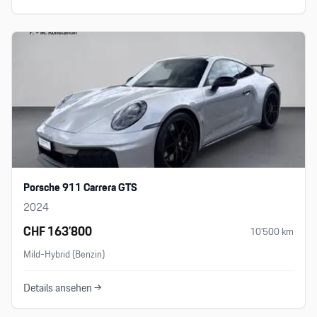
Porsche 911 Carrera GTS
2024
CHF 163’800
10’500
km
Mild-Hybrid (Benzin)
Details ansehen →