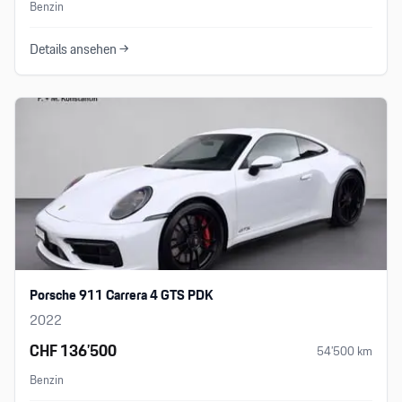
Benzin
Details ansehen →
Porsche 911 Carrera 4 GTS PDK
2022
CHF 136’500
54’500
km
Benzin