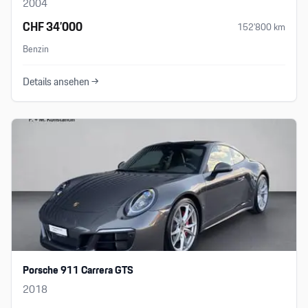
2004
CHF 34’000
152’800
km
Benzin
Details ansehen →
Porsche 911 Carrera GTS
2018