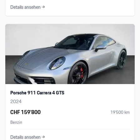
Details ansehen →
Porsche 911 Carrera 4 GTS
2024
CHF 159’800
19’500
km
Benzin
Details ansehen →