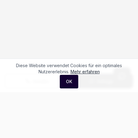
Diese Website verwendet Cookies für ein optimales
Nutzererlebnis.
Mehr erfahren
Anrufen
Anfrage
OK
Häufige Fragen zum
Porsche 911 Carrera 4
GTS Cabriolet