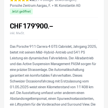
Porsche Zentrum Aargau, F. + M. Konstantin AG
Jetzt geöffnet
CHF
179’900
.–
inkl. MwSt.
Das Porsche 911 Carrera 4 GTS Cabriolet, Jahrgang 2025,
bietet mit seinem Mild-Hybrid-Antrieb und 541 PS
Leistung ein dynamisches Fahrerlebnis. Der Allradantrieb
und das Active Suspension Management PASM sorgen für
eine präzise Strassenlage. Die Automatikschaltung
garantiert ein komfortables Fahrverhalten. Dieses
Schweizer Occasionsfahrzeug mit Erstzulassung vom
01.05.2025 weist einen Kilometerstand von 11'408 km
auf. Die Ausstattung umfasst unter anderem einen
Abstandsregeltempomat, einen Spurwechselassistenten,
ein Liftsystem für die Vorderachse und Surround View. Die