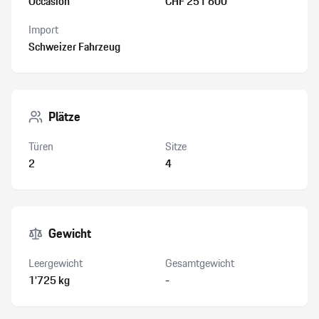
Occasion
CHF 251’600
Import
Schweizer Fahrzeug
Plätze
Türen
Sitze
2
4
Gewicht
Leergewicht
Gesamtgewicht
1’725 kg
-