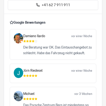
+41 62 7 911 911
Google Bewertungen
Damiano Ilardo
vor einer Woche
Die Beratung war OK. Das Eintauschangebot zu
schlecht. Habe das Fahrzeug nicht gekauft.
Jörn Riedesel
vor einer Woche
Michael
vor 3 Wochen
Das Porsche Zentrum Bern ist mindestens so