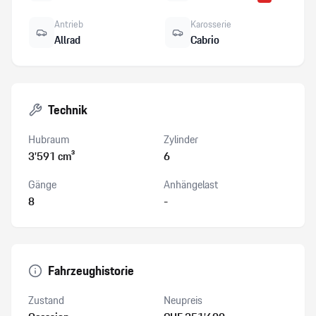
Antrieb
Karosserie
Allrad
Cabrio
Technik
Hubraum
Zylinder
3’591 cm³
6
Gänge
Anhängelast
8
-
Fahrzeughistorie
Zustand
Neupreis