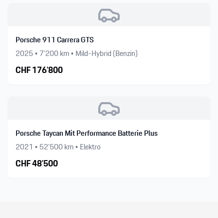
Porsche 911 Carrera GTS
2025
•
7’200
km •
Mild-Hybrid (Benzin)
CHF
176’800
Porsche Taycan Mit Performance Batterie Plus
2021
•
52’500
km •
Elektro
CHF
48’500