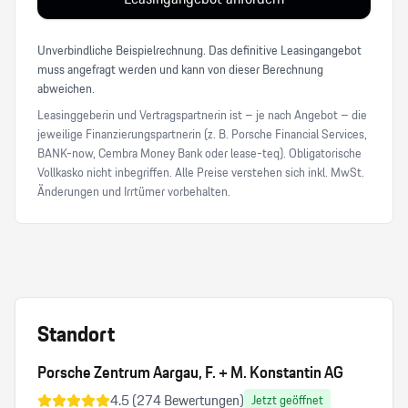
Unverbindliche Beispielrechnung. Das definitive Leasingangebot
muss angefragt werden und kann von dieser Berechnung
abweichen.
Leasinggeberin und Vertragspartnerin ist – je nach Angebot – die
jeweilige Finanzierungspartnerin (z. B. Porsche Financial Services,
BANK-now, Cembra Money Bank oder lease-teq). Obligatorische
Vollkasko nicht inbegriffen. Alle Preise verstehen sich inkl. MwSt.
Änderungen und Irrtümer vorbehalten.
Standort
Porsche Zentrum Aargau, F. + M. Konstantin AG
4.5
(
274
Bewertungen)
Jetzt geöffnet