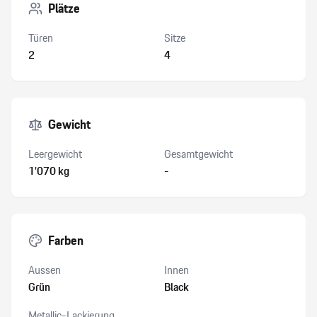
Plätze
Türen
Sitze
2
4
Gewicht
Leergewicht
Gesamtgewicht
1’070 kg
-
Farben
Aussen
Innen
Grün
Black
Metallic-Lackierung