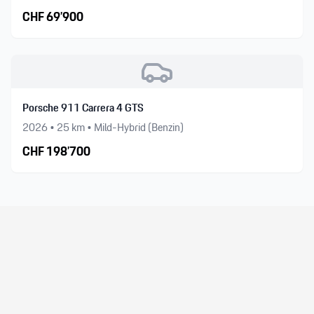
CHF
69’900
Porsche 911 Carrera 4 GTS
2026
•
25
km •
Mild-Hybrid (Benzin)
CHF
198’700