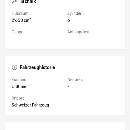
Technik
Hubraum
Zylinder
2’653 cm³
6
Gänge
Anhängelast
-
-
Fahrzeughistorie
Zustand
Neupreis
Oldtimer
-
Import
Schweizer Fahrzeug