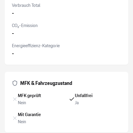
Verbrauch Total
-
CO₂-Emission
-
Energieeffizienz-Kategorie
-
MFK & Fahrzeugzustand
MFK geprüft
Unfallfrei
Nein
Ja
Mit Garantie
Nein