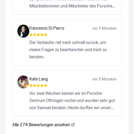
Mitarbeiterinnen und Mitarbeiter des Porsche
Zentrums Bern leisten einen bemerkenswerten
Beitrag dazu, dass die Traditionsmarke Porsche
auf höchstem Niveau repräsentiert wird. Kein
francesco Di Pierro
vor 3 Monaten
anderes Autohaus, das ich bisher besucht habe,
hat mich mit einer vergleichbaren Herzlichkeit,
Der Verkäufer rief mich schnell zurück, um
Professionalität und Zuverlässigkeit überzeugt.
meine Fragen zu beantworten und mich zu
beraten.
Kate Lang
vor 3 Monaten
Vor zwei Wochen kamen wir im Porsche
Zentrum Oftringen vorbei und wurden sehr gut
von Samuel beraten. Heute durften wir unser
Auto abholen und waren von A-Z zufrieden. Wir
können Samuel von Herzen und auch das
Alle
274
Bewertungen ansehen
Porsche Zentrum Oftrigen sehr empfehlen.