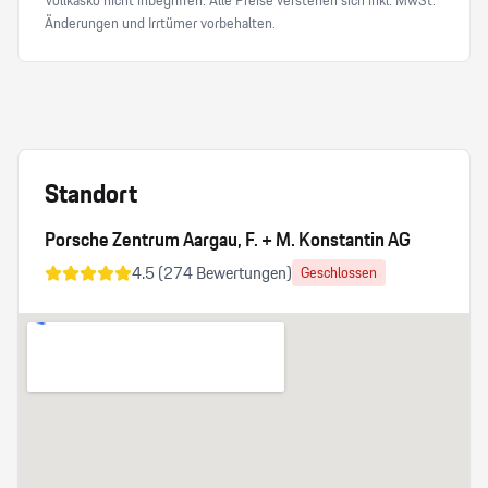
Vollkasko nicht inbegriffen. Alle Preise verstehen sich inkl. MwSt.
Änderungen und Irrtümer vorbehalten.
Standort
Porsche Zentrum Aargau, F. + M. Konstantin AG
4.5
(
274
Bewertungen)
Geschlossen