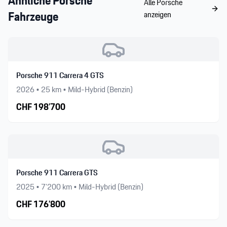
Ähnliche
Porsche
Alle
Porsche
Fahrzeuge
anzeigen
Porsche 911 Carrera 4 GTS
2026
•
25
km •
Mild-Hybrid (Benzin)
CHF
198’700
Porsche 911 Carrera GTS
2025
•
7’200
km •
Mild-Hybrid (Benzin)
CHF
176’800