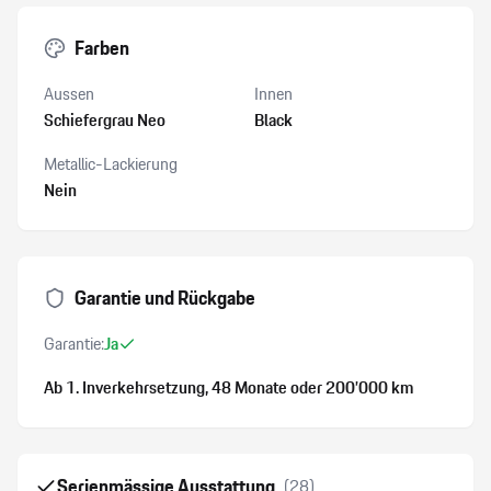
Farben
Aussen
Innen
Schiefergrau Neo
Black
Metallic-Lackierung
Nein
Garantie und Rückgabe
Garantie:
Ja
Ab 1. Inverkehrsetzung
, 48 Monate
oder 200’000 km
Serienmässige Ausstattung
(
28
)