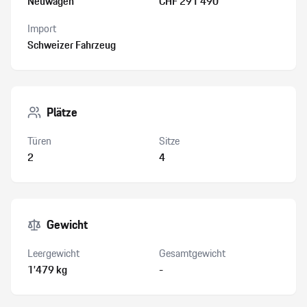
Neuwagen
CHF 291’490
Import
Schweizer Fahrzeug
Plätze
Türen
Sitze
2
4
Gewicht
Leergewicht
Gesamtgewicht
1’479 kg
-