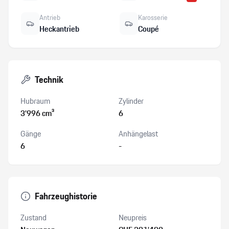
Antrieb
Karosserie
Heckantrieb
Coupé
Technik
Hubraum
Zylinder
3’996 cm³
6
Gänge
Anhängelast
6
-
Fahrzeughistorie
Zustand
Neupreis