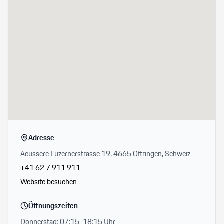
Adresse
Aeussere Luzernerstrasse 19, 4665 Oftringen, Schweiz
+41 62 7 911 911
Website besuchen
Öffnungszeiten
Donnerstag: 07:15-18:15 Uhr