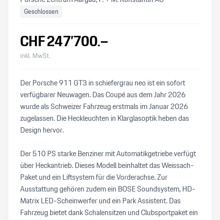
Geschlossen
CHF
247’700
.–
inkl. MwSt.
Der Porsche 911 GT3 in schiefergrau neo ist ein sofort
verfügbarer Neuwagen. Das Coupé aus dem Jahr 2026
wurde als Schweizer Fahrzeug erstmals im Januar 2026
zugelassen. Die Heckleuchten in Klarglasoptik heben das
Design hervor.
Der 510 PS starke Benziner mit Automatikgetriebe verfügt
über Heckantrieb. Dieses Modell beinhaltet das Weissach-
Paket und ein Liftsystem für die Vorderachse. Zur
Ausstattung gehören zudem ein BOSE Soundsystem, HD-
Matrix LED-Scheinwerfer und ein Park Assistent. Das
Fahrzeug bietet dank Schalensitzen und Clubsportpaket ein