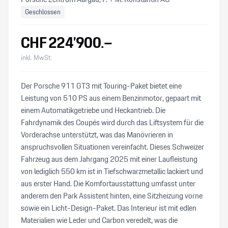
Geschlossen
CHF
224’900
.–
inkl. MwSt.
Der Porsche 911 GT3 mit Touring-Paket bietet eine
Leistung von 510 PS aus einem Benzinmotor, gepaart mit
einem Automatikgetriebe und Heckantrieb. Die
Fahrdynamik des Coupés wird durch das Liftsystem für die
Vorderachse unterstützt, was das Manövrieren in
anspruchsvollen Situationen vereinfacht. Dieses Schweizer
Fahrzeug aus dem Jahrgang 2025 mit einer Laufleistung
von lediglich 550 km ist in Tiefschwarzmetallic lackiert und
aus erster Hand. Die Komfortausstattung umfasst unter
anderem den Park Assistent hinten, eine Sitzheizung vorne
sowie ein Licht-Design-Paket. Das Interieur ist mit edlen
Materialien wie Leder und Carbon veredelt, was die