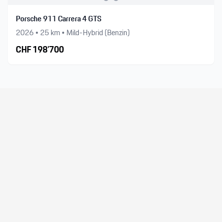
Porsche 911 Carrera 4 GTS
2026
•
25
km •
Mild-Hybrid (Benzin)
CHF
198’700