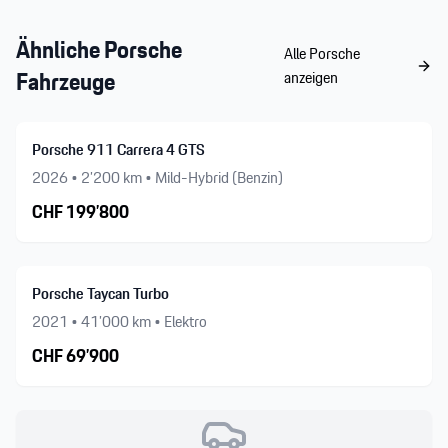
Ähnliche
Porsche
Alle
Porsche
Fahrzeuge
anzeigen
Porsche 911 Carrera 4 GTS
2026
•
2’200
km •
Mild-Hybrid (Benzin)
CHF
199’800
Porsche Taycan Turbo
2021
•
41’000
km •
Elektro
CHF
69’900