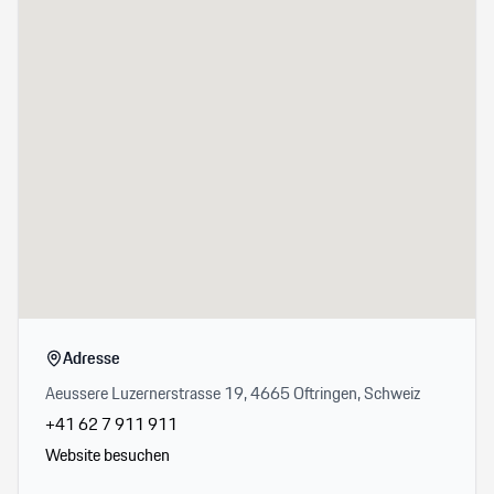
Adresse
Aeussere Luzernerstrasse 19, 4665 Oftringen, Schweiz
+41 62 7 911 911
Website besuchen