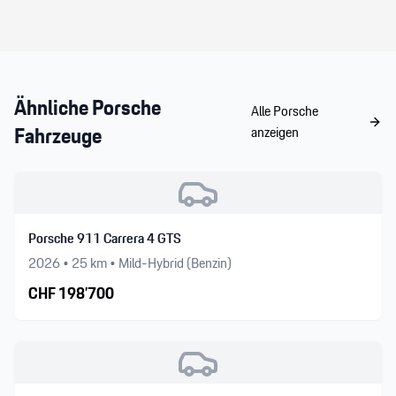
nächsten Besuch!
Ähnliche
Porsche
Alle
Porsche
Fahrzeuge
anzeigen
Porsche 911 Carrera 4 GTS
2026
•
25
km •
Mild-Hybrid (Benzin)
CHF
198’700