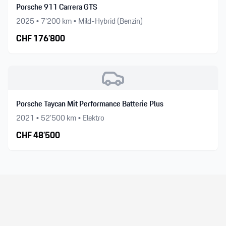
Porsche 911 Carrera GTS
2025
•
7’200
km •
Mild-Hybrid (Benzin)
CHF
176’800
Porsche Taycan Mit Performance Batterie Plus
2021
•
52’500
km •
Elektro
CHF
48’500