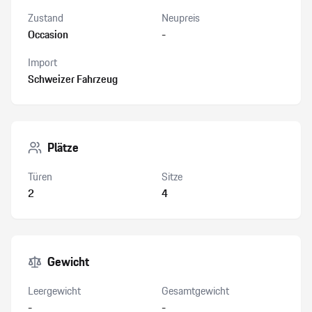
Zustand
Neupreis
Occasion
-
Import
Schweizer Fahrzeug
Plätze
Türen
Sitze
2
4
Gewicht
Leergewicht
Gesamtgewicht
-
-