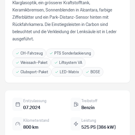
Klarglasoptik, ein grösserer Kraftstofftank,
Keramikbremsen, Sonnenblenden in Alcantara, farbige
Zifferblätter und ein Park-Distanz-Sensor hinten mit
Rückfahrkamera. Die Einstiegsleisten in Carbon sind
beleuchtet und die Verkleidung der Lenksäule ist in Leder
ausgeführt.
CH-Fahrzeug
PTS Sonderlackierung
Weissach-Paket
Liftsystem VA
Clubsport-Paket
LED-Matrix
BOSE
Erstzulassung
Treibstoff
07.2024
Benzin
Kilometerstand
Leistung
800 km
525 PS (386 kW)