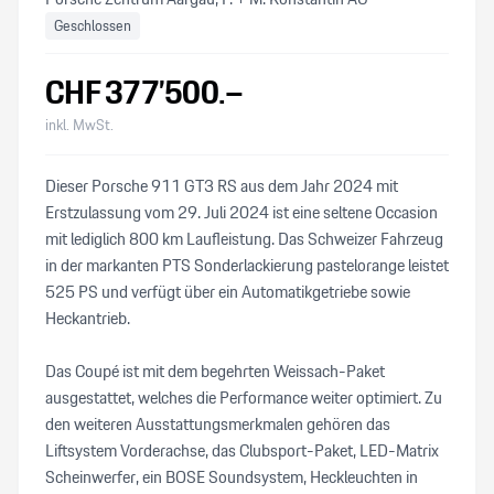
Geschlossen
CHF
377’500
.–
inkl. MwSt.
Dieser Porsche 911 GT3 RS aus dem Jahr 2024 mit
Erstzulassung vom 29. Juli 2024 ist eine seltene Occasion
mit lediglich 800 km Laufleistung. Das Schweizer Fahrzeug
in der markanten PTS Sonderlackierung pastelorange leistet
525 PS und verfügt über ein Automatikgetriebe sowie
Heckantrieb.
Das Coupé ist mit dem begehrten Weissach-Paket
ausgestattet, welches die Performance weiter optimiert. Zu
den weiteren Ausstattungsmerkmalen gehören das
Liftsystem Vorderachse, das Clubsport-Paket, LED-Matrix
Scheinwerfer, ein BOSE Soundsystem, Heckleuchten in