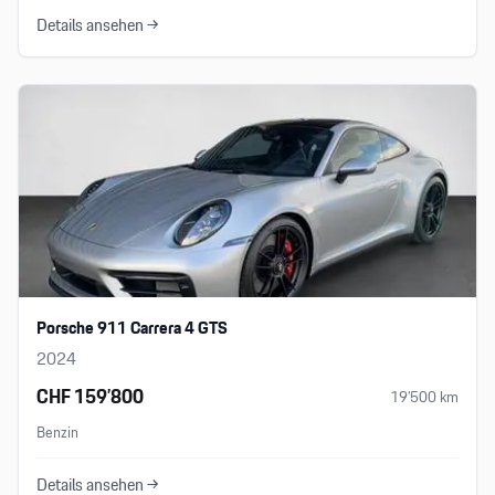
Details ansehen →
Porsche 911 Carrera 4 GTS
2024
CHF 159’800
19’500
km
Benzin
Details ansehen →