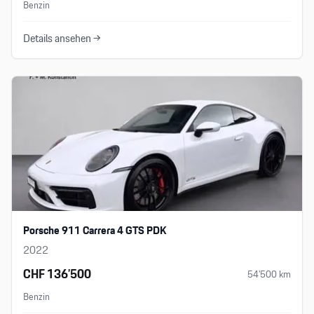
Benzin
Details ansehen →
Porsche 911 Carrera 4 GTS PDK
2022
CHF 136’500
54’500
km
Benzin