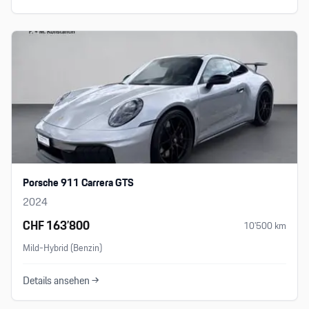
Porsche 911 Carrera GTS
2024
CHF 163’800
10’500
km
Mild-Hybrid (Benzin)
Details ansehen →