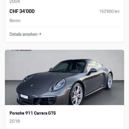
2004
CHF 34’000
152’800
km
Benzin
Details ansehen →
Porsche 911 Carrera GTS
2018