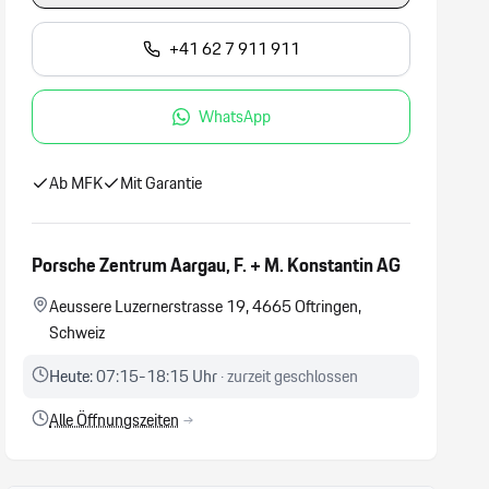
+41 62 7 911 911
WhatsApp
Ab MFK
Mit Garantie
Porsche Zentrum Aargau, F. + M. Konstantin AG
Aeussere Luzernerstrasse 19, 4665 Oftringen,
Schweiz
Heute:
07:15-18:15 Uhr
· zurzeit geschlossen
Alle Öffnungszeiten
→