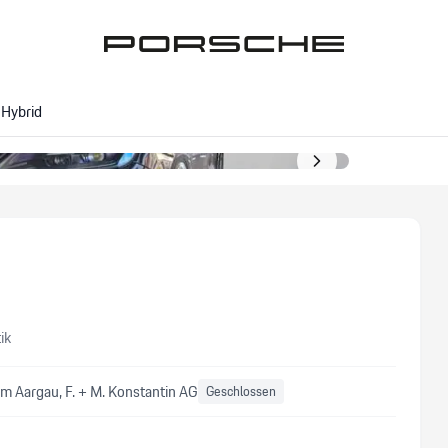
-Hybrid
ik
m Aargau, F. + M. Konstantin AG
Geschlossen