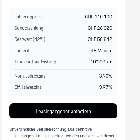
Fahrzeugpreis
CHF
140’100
Sonderzahlung
CHF
28’020
Restwert (
42
%
)
CHF
58’842
Laufzeit
48
Monate
Jährliche Laufleistung
10’000
km
Nom. Jahreszins
3.90
%
Eff. Jahreszins
3.97
%
Leasingangebot anfordern
Unverbindliche Beispielrechnung. Das definitive
Leasingangebot muss angefragt werden und kann von dieser