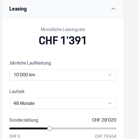
Leasing
Monatliche Leasingrate
CHF
1’391
Jährliche Laufleistung
10’000
km
Laufzeit
48
Monate
Sonderzahlung
CHF
28’020
CHF
0
CHF
75’654