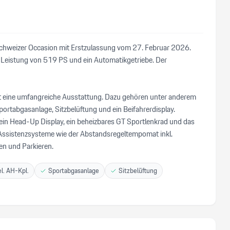
Schweizer Occasion mit Erstzulassung vom 27. Februar 2026.
r Leistung von 519 PS und ein Automatikgetriebe. Der
tet eine umfangreiche Ausstattung. Dazu gehören unter anderem
ortabgasanlage, Sitzbelüftung und ein Beifahrerdisplay.
in Head-Up Display, ein beheizbares GT Sportlenkrad und das
Assistenzsysteme wie der Abstandsregeltempomat inkl.
en und Parkieren.
el. AH-Kpl.
Sportabgasanlage
Sitzbelüftung