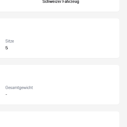
Schweizer Fahrzeug
Sitze
5
Gesamtgewicht
-