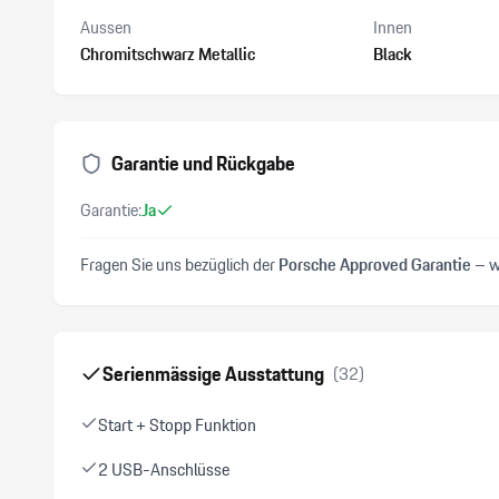
Aussen
Innen
Chromitschwarz Metallic
Black
Garantie und Rückgabe
Garantie:
Ja
Fragen Sie uns bezüglich der
Porsche Approved Garantie
– wi
Serienmässige Ausstattung
(
32
)
Start + Stopp Funktion
2 USB-Anschlüsse