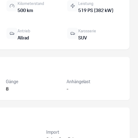
Kilometerstand
Leistung
500 km
519 PS (382 kW)
Antrieb
Karosserie
Allrad
SUV
Gänge
Anhängelast
8
-
Import