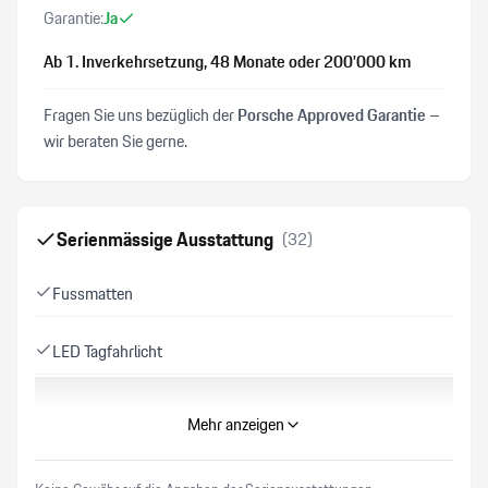
Garantie:
Ja
Ab 1. Inverkehrsetzung
, 48 Monate
oder 200’000 km
Fragen Sie uns bezüglich der
Porsche Approved Garantie
–
wir beraten Sie gerne.
Serienmässige Ausstattung
(
32
)
Fussmatten
LED Tagfahrlicht
2 USB-C Anschlüsse
Mehr anzeigen
Einstiegsleisten Edelstahl