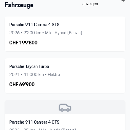
Fahrzeuge
anzeigen
Porsche 911 Carrera 4 GTS
2026
•
2’200
km •
Mild-Hybrid (Benzin)
CHF
199’800
Porsche Taycan Turbo
2021
•
41’000
km •
Elektro
CHF
69’900
Porsche 911 Carrera 4 GTS