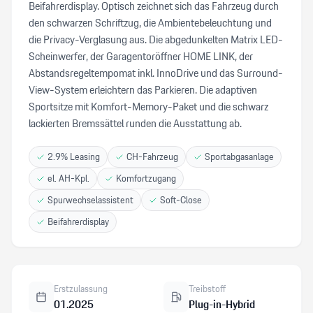
Beifahrerdisplay. Optisch zeichnet sich das Fahrzeug durch
den schwarzen Schriftzug, die Ambientebeleuchtung und
die Privacy-Verglasung aus. Die abgedunkelten Matrix LED-
Scheinwerfer, der Garagentoröffner HOME LINK, der
Abstandsregeltempomat inkl. InnoDrive und das Surround-
View-System erleichtern das Parkieren. Die adaptiven
Sportsitze mit Komfort-Memory-Paket und die schwarz
lackierten Bremssättel runden die Ausstattung ab.
2.9% Leasing
CH-Fahrzeug
Sportabgasanlage
el. AH-Kpl.
Komfortzugang
Spurwechselassistent
Soft-Close
Beifahrerdisplay
Erstzulassung
Treibstoff
01.2025
Plug-in-Hybrid