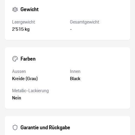
Gewicht
Leergewicht
Gesamtgewicht
2’515 kg
-
Farben
Aussen
Innen
Kreide (Grau)
Black
Metallic-Lackierung
Nein
Garantie und Rückgabe