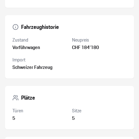
Fahrzeughistorie
Zustand
Neupreis
Vorführwagen
CHF 184’180
Import
Schweizer Fahrzeug
Plätze
Türen
Sitze
5
5