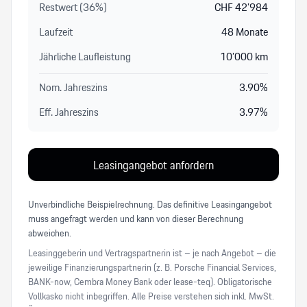
Restwert (
36
%
)
CHF
42’984
Laufzeit
48
Monate
Jährliche Laufleistung
10’000
km
Nom. Jahreszins
3.90
%
Eff. Jahreszins
3.97
%
Leasingangebot anfordern
Unverbindliche Beispielrechnung. Das definitive Leasingangebot
muss angefragt werden und kann von dieser Berechnung
abweichen.
Leasinggeberin und Vertragspartnerin ist – je nach Angebot – die
jeweilige Finanzierungspartnerin (z. B. Porsche Financial Services,
BANK-now, Cembra Money Bank oder lease-teq). Obligatorische
Vollkasko nicht inbegriffen. Alle Preise verstehen sich inkl. MwSt.