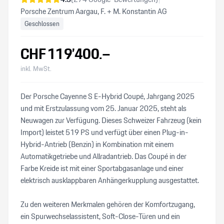
Porsche Zentrum Aargau, F. + M. Konstantin AG
Geschlossen
CHF
119’400
.–
inkl. MwSt.
Der Porsche Cayenne S E-Hybrid Coupé, Jahrgang 2025
und mit Erstzulassung vom 25. Januar 2025, steht als
Neuwagen zur Verfügung. Dieses Schweizer Fahrzeug (kein
Import) leistet 519 PS und verfügt über einen Plug-in-
Hybrid-Antrieb (Benzin) in Kombination mit einem
Automatikgetriebe und Allradantrieb. Das Coupé in der
Farbe Kreide ist mit einer Sportabgasanlage und einer
elektrisch ausklappbaren Anhängerkupplung ausgestattet.
Zu den weiteren Merkmalen gehören der Komfortzugang,
ein Spurwechselassistent, Soft-Close-Türen und ein