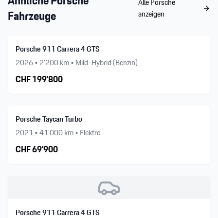
Ähnliche
Porsche
Alle
Porsche
Fahrzeuge
anzeigen
Porsche 911 Carrera 4 GTS
2026
•
2’200
km •
Mild-Hybrid (Benzin)
CHF
199’800
Porsche Taycan Turbo
2021
•
41’000
km •
Elektro
CHF
69’900
Porsche 911 Carrera 4 GTS