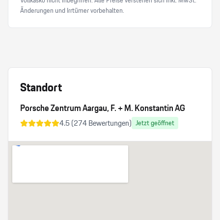
Vollkasko nicht inbegriffen. Alle Preise verstehen sich inkl. MwSt.
Änderungen und Irrtümer vorbehalten.
Standort
Porsche Zentrum Aargau, F. + M. Konstantin AG
4.5
(
274
Bewertungen)
Jetzt geöffnet