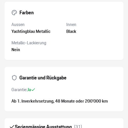
Farben
Aussen
Innen
Yachtingblau Metallic
Black
Metallic-Lackierung
Nein
Garantie und Rückgabe
Garantie:
Ja
Ab 1. Inverkehrsetzung
, 48 Monate
oder 200’000 km
Serienmässige Ausstattung
(
31
)