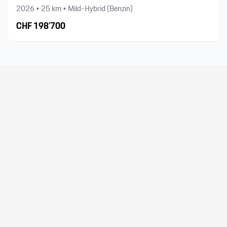
2026
•
25
km •
Mild-Hybrid (Benzin)
CHF
198’700