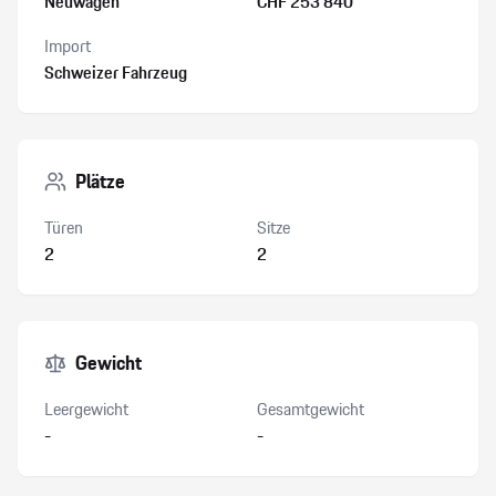
Neuwagen
CHF 253’840
Import
Schweizer Fahrzeug
Plätze
Türen
Sitze
2
2
Gewicht
Leergewicht
Gesamtgewicht
-
-