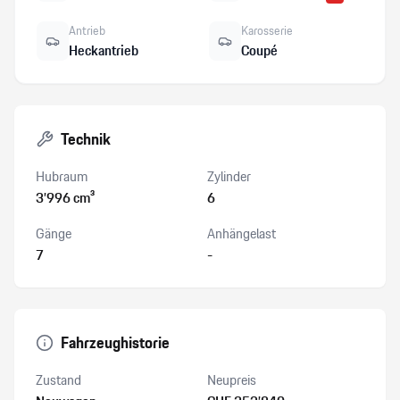
Antrieb
Karosserie
Heckantrieb
Coupé
Technik
Hubraum
Zylinder
3’996 cm³
6
Gänge
Anhängelast
7
-
Fahrzeughistorie
Zustand
Neupreis