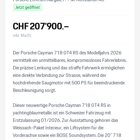
Jetzt geöffnet
CHF
207’900
.–
inkl. MwSt.
Der Porsche Cayman 718 GT4 RS des Modelljahrs 2026
vermittelt ein unmittelbares, kompromissloses Fahrerlebnis.
Die präzise Lenkung und das straffe Fahrwerk ermöglichen
eine direkte Verbindung zur Strasse, während der
hochdrehende Saugmotor mit 500 PS für beeindruckende
Beschleunigung sorgt.
Dieser neuwertige Porsche Cayman 718 GT4 RS in
yachtingblaumetallic ist ein Schweizer Fahrzeug mit
Erstzulassung 01/2026. Zur Ausstattung gehören das
Weissach-Paket Interieur, ein Liftsystem für die
Vorderachse sowie ein BOSE Soundsystem. Die 20" 718