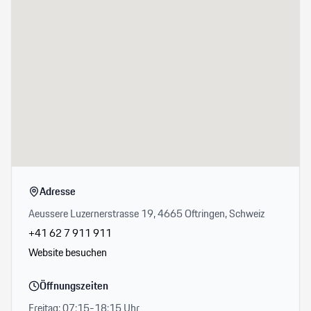
Adresse
Aeussere Luzernerstrasse 19, 4665 Oftringen, Schweiz
+41 62 7 911 911
Website besuchen
Öffnungszeiten
Freitag: 07:15-18:15 Uhr