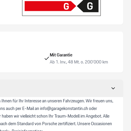
G
G
Mit Garantie
Ab 1. Inv., 48 Mt. o. 200’000 km
hnen für Ihr Interesse an unseren Fahrzeugen. Wir freuen uns,
e uns auch per E-Mail an info@garagekonstantin.ch oder
haben wir vielleicht schon Ihr Traum-Modell im Angebot. Alle
nach dem Standard von Porsche zertifiziert. Unsere Occasionen