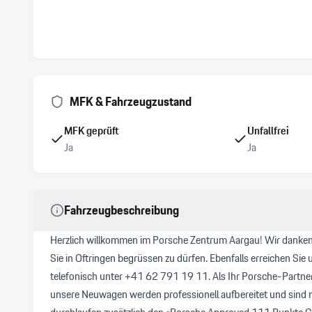
MFK & Fahrzeugzustand
MFK geprüft
Unfallfrei
Ja
Ja
Fahrzeugbeschreibung
Herzlich willkommen im Porsche Zentrum Aargau! Wir danken I
Sie in Oftringen begrüssen zu dürfen. Ebenfalls erreichen Si
telefonisch unter +41 62 791 19 11. Als Ihr Porsche-Partner 
unsere Neuwagen werden professionell aufbereitet und sind 