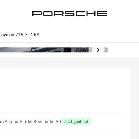
 Cayman 718 GT4 RS
m Aargau, F. + M. Konstantin AG
Jetzt geöffnet