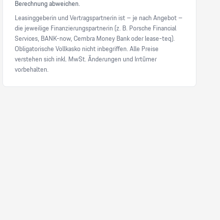
Berechnung abweichen.
Leasinggeberin und Vertragspartnerin ist – je nach Angebot –
die jeweilige Finanzierungspartnerin (z. B. Porsche Financial
Services, BANK-now, Cembra Money Bank oder lease-teq).
Obligatorische Vollkasko nicht inbegriffen. Alle Preise
verstehen sich inkl. MwSt. Änderungen und Irrtümer
vorbehalten.