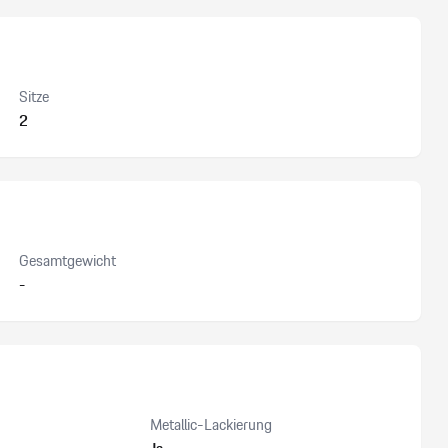
Sitze
2
Gesamtgewicht
-
Metallic-Lackierung