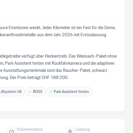
re Emotionen weckt. Jeder Kilometer ist ein Fest für die Sinne,
lkananthrazitmetallic aus dem Jahr 2026 mit Erstzulassung
kgetriebe verfügt über Heckantrieb. Das Weissach-Paket ohne
m, Park Assistent hinten mit Rückfahrkamera und die adaptiven
tere Ausstattungsmerkmale sind das Raucher-Paket, schwarz
izung. Der Preis beträgt CHF 188'200.
Liftsystem VA
BOSE
Park Assistent hinten
Kilometerstand
Leistung