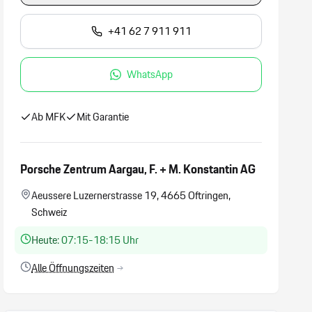
+41 62 7 911 911
WhatsApp
Ab MFK
Mit Garantie
Porsche Zentrum Aargau, F. + M. Konstantin AG
Aeussere Luzernerstrasse 19, 4665 Oftringen,
Schweiz
Heute:
07:15-18:15 Uhr
Alle Öffnungszeiten
→