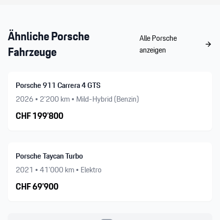
Ähnliche
Porsche
Alle
Porsche
Fahrzeuge
anzeigen
Porsche 911 Carrera 4 GTS
2026
•
2’200
km •
Mild-Hybrid (Benzin)
CHF
199’800
Porsche Taycan Turbo
2021
•
41’000
km •
Elektro
CHF
69’900