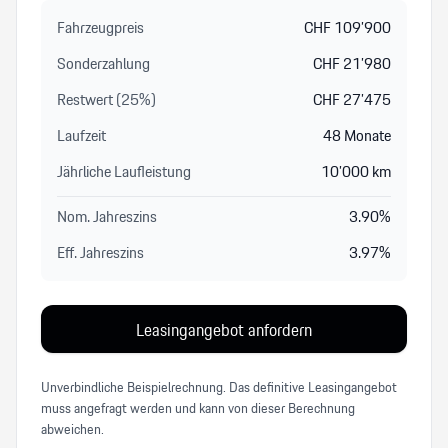
Fahrzeugpreis
CHF
109’900
Sonderzahlung
CHF
21’980
Restwert (
25
%
)
CHF
27’475
Laufzeit
48
Monate
Jährliche Laufleistung
10’000
km
Nom. Jahreszins
3.90
%
Eff. Jahreszins
3.97
%
Leasingangebot anfordern
Unverbindliche Beispielrechnung. Das definitive Leasingangebot
muss angefragt werden und kann von dieser Berechnung
abweichen.