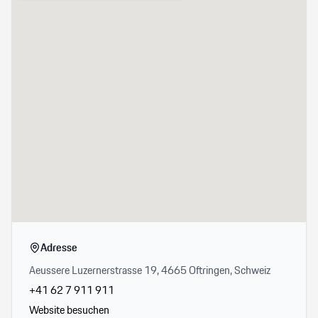
Adresse
Aeussere Luzernerstrasse 19, 4665 Oftringen, Schweiz
+41 62 7 911 911
Website besuchen