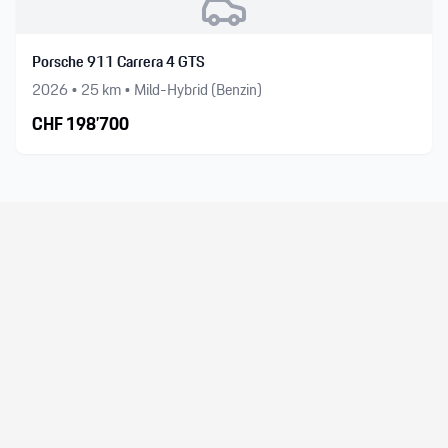
Porsche 911 Carrera 4 GTS
2026
•
25
km •
Mild-Hybrid (Benzin)
CHF
198’700