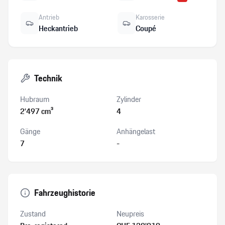
Antrieb
Karosserie
Heckantrieb
Coupé
Technik
Hubraum
Zylinder
2’497 cm³
4
Gänge
Anhängelast
7
-
Fahrzeughistorie
Zustand
Neupreis