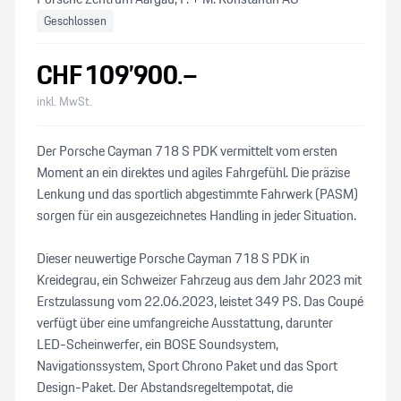
Geschlossen
CHF
109’900
.–
inkl. MwSt.
Der Porsche Cayman 718 S PDK vermittelt vom ersten
Moment an ein direktes und agiles Fahrgefühl. Die präzise
Lenkung und das sportlich abgestimmte Fahrwerk (PASM)
sorgen für ein ausgezeichnetes Handling in jeder Situation.
Dieser neuwertige Porsche Cayman 718 S PDK in
Kreidegrau, ein Schweizer Fahrzeug aus dem Jahr 2023 mit
Erstzulassung vom 22.06.2023, leistet 349 PS. Das Coupé
verfügt über eine umfangreiche Ausstattung, darunter
LED-Scheinwerfer, ein BOSE Soundsystem,
Navigationssystem, Sport Chrono Paket und das Sport
Design-Paket. Der Abstandsregeltempotat, die