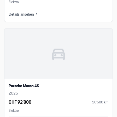
Elektro
Details ansehen →
Porsche Macan 4S
2025
CHF 92’800
20’500
km
Elektro