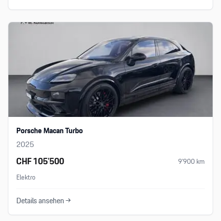
Porsche Macan Turbo
2025
CHF 105’500
9’900
km
Elektro
Details ansehen →