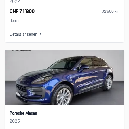
2022
CHF 71’800
32’500
km
Benzin
Details ansehen →
Porsche Macan
2025