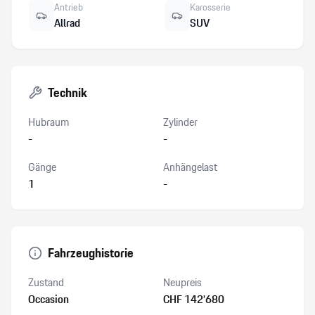
Antrieb
Karosserie
Allrad
SUV
Technik
Hubraum
Zylinder
-
-
Gänge
Anhängelast
1
-
Fahrzeughistorie
Zustand
Neupreis
Occasion
CHF 142’680