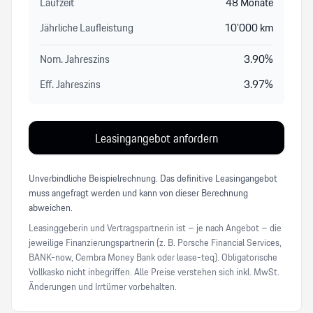
Laufzeit
48
Monate
Jährliche Laufleistung
10’000
km
Nom. Jahreszins
3.90
%
Eff. Jahreszins
3.97
%
Leasingangebot anfordern
Unverbindliche Beispielrechnung. Das definitive Leasingangebot
muss angefragt werden und kann von dieser Berechnung
abweichen.
Leasinggeberin und Vertragspartnerin ist – je nach Angebot – die
jeweilige Finanzierungspartnerin (z. B. Porsche Financial Services,
BANK-now, Cembra Money Bank oder lease-teq). Obligatorische
Vollkasko nicht inbegriffen. Alle Preise verstehen sich inkl. MwSt.
Änderungen und Irrtümer vorbehalten.