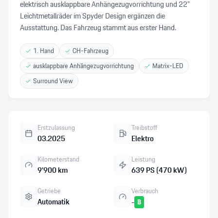
elektrisch ausklappbare Anhängezugvorrichtung und 22"
Leichtmetallräder im Spyder Design ergänzen die
Ausstattung. Das Fahrzeug stammt aus erster Hand.
1. Hand
CH-Fahrzeug
ausklappbare Anhängezugvorrichtung
Matrix-LED
Surround View
Erstzulassung
Treibstoff
03.2025
Elektro
Kilometerstand
Leistung
9’900 km
639 PS (470 kW)
Getriebe
Verbrauch
Automatik
-
B