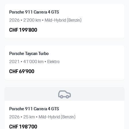
Porsche 911 Carrera 4 GTS
2026
•
2’200
km •
Mild-Hybrid (Benzin)
CHF
199’800
Porsche Taycan Turbo
2021
•
41’000
km •
Elektro
CHF
69’900
Porsche 911 Carrera 4 GTS
2026
•
25
km •
Mild-Hybrid (Benzin)
CHF
198’700