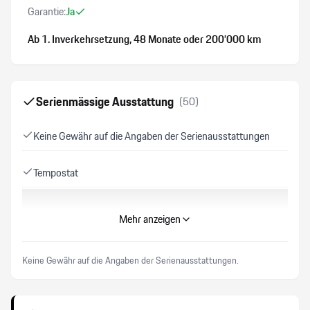
Garantie:
Ja
Ab 1. Inverkehrsetzung
, 48 Monate
oder 200’000 km
Serienmässige Ausstattung
(
50
)
Keine Gewähr auf die Angaben der Serienausstattungen
Tempostat
ABS Antiblockiersystem
Mehr anzeigen
Porsche Torque Vectoring Plus
Keine Gewähr auf die Angaben der Serienausstattungen.
Park-Distanz-Sensor vorne + hinten