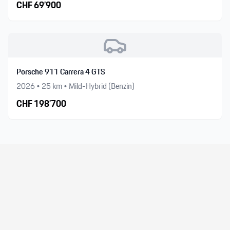
CHF
69’900
Porsche 911 Carrera 4 GTS
2026
•
25
km •
Mild-Hybrid (Benzin)
CHF
198’700