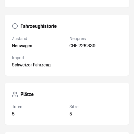
Fahrzeughistorie
Zustand
Neupreis
Neuwagen
CHF 228’830
Import
Schweizer Fahrzeug
Plätze
Türen
Sitze
5
5