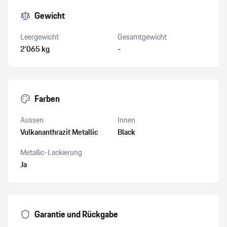
Gewicht
Leergewicht
Gesamtgewicht
2’065 kg
-
Farben
Aussen
Innen
Vulkananthrazit Metallic
Black
Metallic-Lackierung
Ja
Garantie und Rückgabe