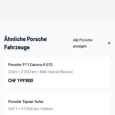
Wunsch offen lässt. Wir freuen uns auf den
nächsten Besuch!
Ähnliche
Porsche
Alle
Porsche
Fahrzeuge
anzeigen
Porsche 911 Carrera 4 GTS
2026
•
2’200
km •
Mild-Hybrid (Benzin)
CHF
199’800
Porsche Taycan Turbo
2021
•
41’000
km •
Elektro