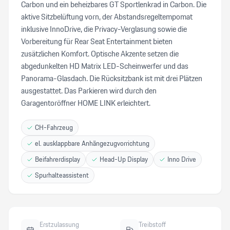
Carbon und ein beheizbares GT Sportlenkrad in Carbon. Die
aktive Sitzbelüftung vorn, der Abstandsregeltempomat
inklusive InnoDrive, die Privacy-Verglasung sowie die
Vorbereitung für Rear Seat Entertainment bieten
zusätzlichen Komfort. Optische Akzente setzen die
abgedunkelten HD Matrix LED-Scheinwerfer und das
Panorama-Glasdach. Die Rücksitzbank ist mit drei Plätzen
ausgestattet. Das Parkieren wird durch den
Garagentoröffner HOME LINK erleichtert.
CH-Fahrzeug
el. ausklappbare Anhängezugvorrichtung
Beifahrerdisplay
Head-Up Display
Inno Drive
Spurhalteassistent
Erstzulassung
Treibstoff