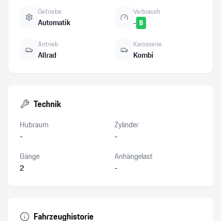
Getriebe
Verbrauch
Automatik
-
B
Antrieb
Karosserie
Allrad
Kombi
Technik
Hubraum
Zylinder
-
-
Gänge
Anhängelast
2
-
Fahrzeughistorie