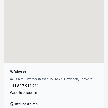
Adresse
Aeussere Luzernerstrasse 19, 4665 Oftringen, Schweiz
+41 62 7 911 911
Website besuchen
Öffnungszeiten