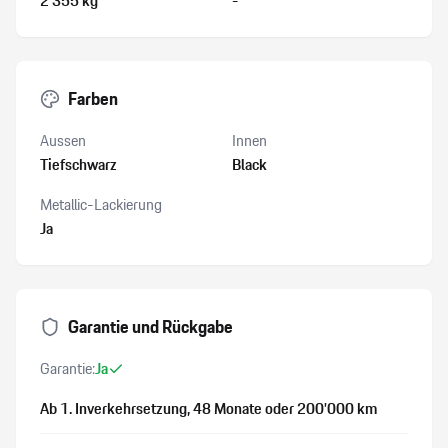
2’355 kg
-
Farben
Aussen
Innen
Tiefschwarz
Black
Metallic-Lackierung
Ja
Garantie und Rückgabe
Garantie:
Ja
Ab 1. Inverkehrsetzung
, 48 Monate
oder 200’000 km