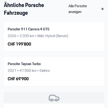
Ähnliche
Porsche
Alle
Porsche
Fahrzeuge
anzeigen
Porsche 911 Carrera 4 GTS
2026
•
2’200
km •
Mild-Hybrid (Benzin)
CHF
199’800
Porsche Taycan Turbo
2021
•
41’000
km •
Elektro
CHF
69’900