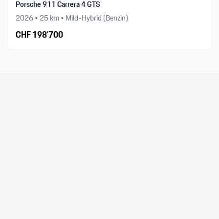
Porsche 911 Carrera 4 GTS
2026
•
25
km •
Mild-Hybrid (Benzin)
CHF
198’700