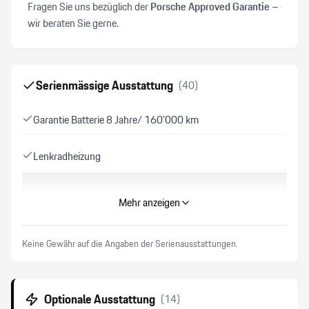
Fragen Sie uns bezüglich der
Porsche Approved Garantie
–
wir beraten Sie gerne.
Serienmässige Ausstattung
(
40
)
Garantie Batterie 8 Jahre/ 160'000 km
Lenkradheizung
Airbag Fahrer und Beifahrerseite
Mehr anzeigen
Reifendruck-Kontrollsystem RDK
Keine Gewähr auf die Angaben der Serienausstattungen.
Spurwechselassistent
Optionale Ausstattung
(
14
)
LED Tagfahrlicht