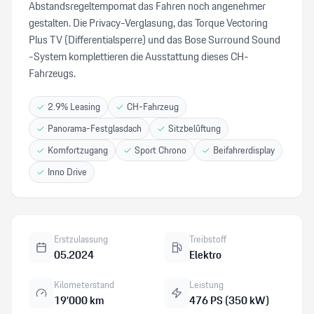
Abstandsregeltempomat das Fahren noch angenehmer
gestalten. Die Privacy-Verglasung, das Torque Vectoring
Plus TV (Differentialsperre) und das Bose Surround Sound
-System komplettieren die Ausstattung dieses CH-
Fahrzeugs.
2.9% Leasing
CH-Fahrzeug
Panorama-Festglasdach
Sitzbelüftung
Komfortzugang
Sport Chrono
Beifahrerdisplay
Inno Drive
Erstzulassung
Treibstoff
05.2024
Elektro
Kilometerstand
Leistung
19’000 km
476 PS (350 kW)