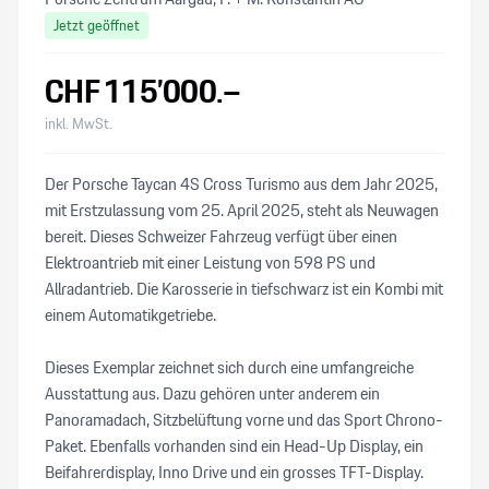
Jetzt geöffnet
CHF
115’000
.–
inkl. MwSt.
Der Porsche Taycan 4S Cross Turismo aus dem Jahr 2025,
mit Erstzulassung vom 25. April 2025, steht als Neuwagen
bereit. Dieses Schweizer Fahrzeug verfügt über einen
Elektroantrieb mit einer Leistung von 598 PS und
Allradantrieb. Die Karosserie in tiefschwarz ist ein Kombi mit
einem Automatikgetriebe.
Dieses Exemplar zeichnet sich durch eine umfangreiche
Ausstattung aus. Dazu gehören unter anderem ein
Panoramadach, Sitzbelüftung vorne und das Sport Chrono-
Paket. Ebenfalls vorhanden sind ein Head-Up Display, ein
Beifahrerdisplay, Inno Drive und ein grosses TFT-Display.