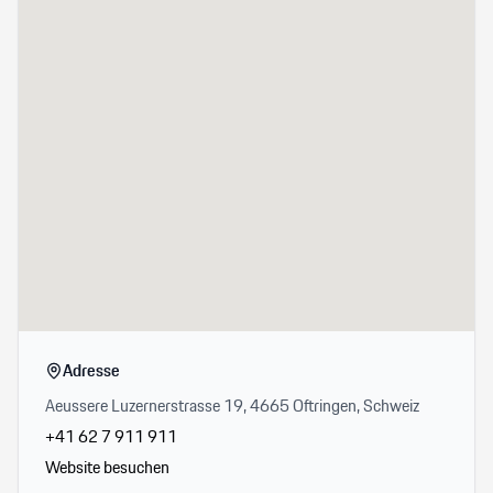
Adresse
Aeussere Luzernerstrasse 19, 4665 Oftringen, Schweiz
+41 62 7 911 911
Website besuchen