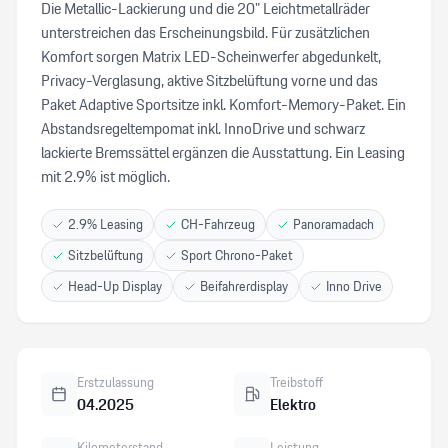
Die Metallic-Lackierung und die 20" Leichtmetallräder
unterstreichen das Erscheinungsbild. Für zusätzlichen
Komfort sorgen Matrix LED-Scheinwerfer abgedunkelt,
Privacy-Verglasung, aktive Sitzbelüftung vorne und das
Paket Adaptive Sportsitze inkl. Komfort-Memory-Paket. Ein
Abstandsregeltempomat inkl. InnoDrive und schwarz
lackierte Bremssättel ergänzen die Ausstattung. Ein Leasing
mit 2.9% ist möglich.
2.9% Leasing
CH-Fahrzeug
Panoramadach
Sitzbelüftung
Sport Chrono-Paket
Head-Up Display
Beifahrerdisplay
Inno Drive
Erstzulassung
Treibstoff
04.2025
Elektro
Kilometerstand
Leistung