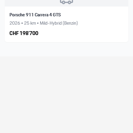
Porsche 911 Carrera 4 GTS
2026
•
25
km •
Mild-Hybrid (Benzin)
CHF
198’700