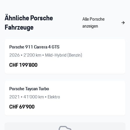
Ähnliche
Porsche
Alle
Porsche
Fahrzeuge
anzeigen
Porsche 911 Carrera 4 GTS
2026
•
2’200
km •
Mild-Hybrid (Benzin)
CHF
199’800
Porsche Taycan Turbo
2021
•
41’000
km •
Elektro
CHF
69’900