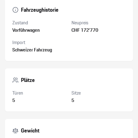
Fahrzeughistorie
Zustand
Neupreis
Vorführwagen
CHF 172’770
Import
Schweizer Fahrzeug
Plätze
Türen
Sitze
5
5
Gewicht