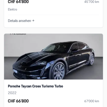
CHF 64’800
45’700
km
Elektro
Details ansehen →
Porsche Taycan Cross Turismo Turbo
2022
CHF 66’800
67’000
km