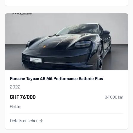
Porsche Taycan 4S Mit Performance Batterie Plus
2022
CHF 76’000
34’000
km
Elektro
Details ansehen →