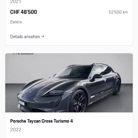
2021
CHF 48’500
52’500
km
Elektro
Details ansehen →
Porsche Taycan Cross Turismo 4
2022