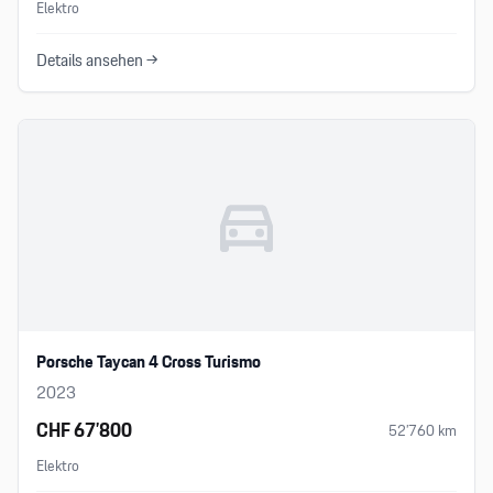
Elektro
Details ansehen →
Porsche Taycan 4 Cross Turismo
2023
CHF 67’800
52’760
km
Elektro