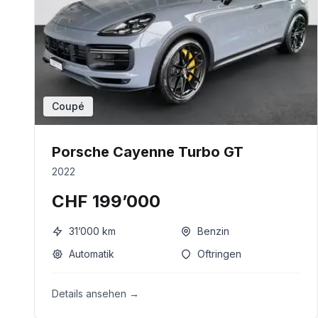
Coupé
Porsche Cayenne Turbo GT
2022
CHF 199’000
31’000
km
Benzin
Automatik
Oftringen
Details ansehen →