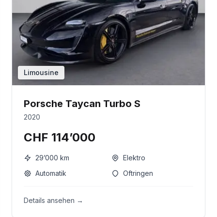
Limousine
Porsche Taycan Turbo S
2020
CHF 114’000
29’000
km
Elektro
Automatik
Oftringen
Details ansehen →