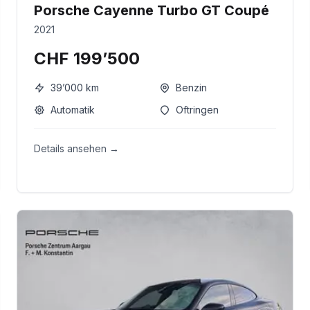
Porsche Cayenne Turbo GT Coupé
2021
CHF 199’500
39’000
km
Benzin
Automatik
Oftringen
Details ansehen →