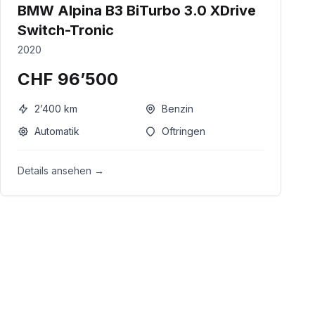
BMW Alpina B3 BiTurbo 3.0 XDrive
Switch-Tronic
2020
CHF 96’500
2’400
km
Benzin
Automatik
Oftringen
Details ansehen →