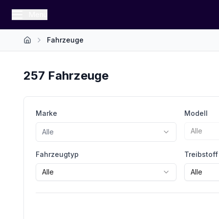
Menü
Fahrzeuge
Startseite
257
Fahrzeuge
Marke
Modell
Alle
Alle
Fahrzeugtyp
Treibstoff
Alle
Alle