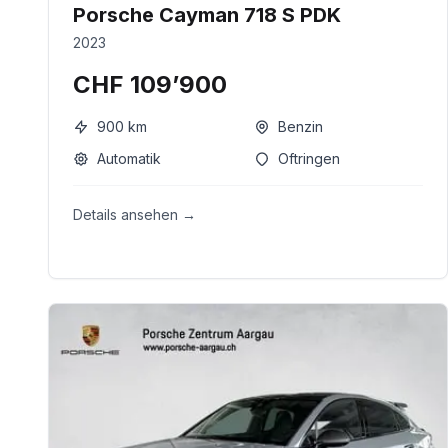
Porsche Cayman 718 S PDK
2023
CHF 109’900
900
km
Benzin
Automatik
Oftringen
Details ansehen →