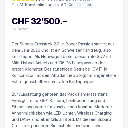
F. + M. Konstantin Logistik AG
Geschlossen
CHF
32’500
.–
inkl. MwSt.
Der Subaru Crosstrek 2.0i e-Boxer Passion stammt aus
dem Jahr 2026 und ist ein Schweizer Fahrzeug, also
kein Import. Als Neuwagen bietet dieser rote SUV mit
Mild-Hybrid-Antrieb und 136 PS Fahrspass ab dem
ersten Kilometer. Das stufenlose Getriebe (CVT) in
Kombination mit dem Allradantrieb sorgt für angenehme
Fahreigenschaften unter allen Bedingungen.
Zur Ausstattung gehören das Pack Fahrerassistenz
Eyesight, eine 360° Kamera, Lenkradheizung und
Sitzheizung vorne für zusätzlichen Komfort. Moderne
Annehmlichkeiten wie LED-Lichter, Wireless Charging
und DAB+ sind ebenfalls an Bord. Mit diesem Subaru
Crosstrek parkieren Sie mühelos und sind sicher