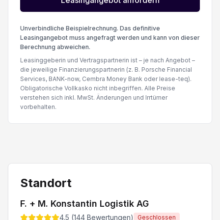
Leasingangebot anfordern
Unverbindliche Beispielrechnung. Das definitive
Leasingangebot muss angefragt werden und kann von dieser
Berechnung abweichen.
Leasinggeberin und Vertragspartnerin ist – je nach Angebot –
die jeweilige Finanzierungspartnerin (z. B. Porsche Financial
Services, BANK-now, Cembra Money Bank oder lease-teq).
Obligatorische Vollkasko nicht inbegriffen. Alle Preise
verstehen sich inkl. MwSt. Änderungen und Irrtümer
vorbehalten.
Standort
F. + M. Konstantin Logistik AG
4.5
(
144
Bewertungen)
Geschlossen