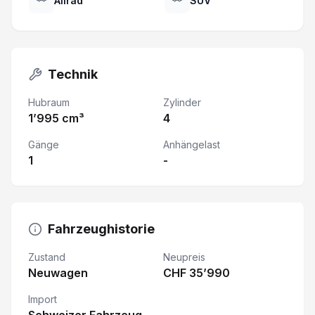
Allrad
SUV
Technik
Hubraum
Zylinder
1’995 cm³
4
Gänge
Anhängelast
1
-
Fahrzeughistorie
Zustand
Neupreis
Neuwagen
CHF 35’990
Import