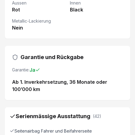
Aussen
Innen
Rot
Black
Metallic-Lackierung
Nein
Garantie und Rückgabe
Ja
Garantie:
Ab 1. Inverkehrsetzung
, 36 Monate
oder
100’000 km
Serienmässige Ausstattung
(
42
)
Seitenairbag Fahrer und Beifahrerseite