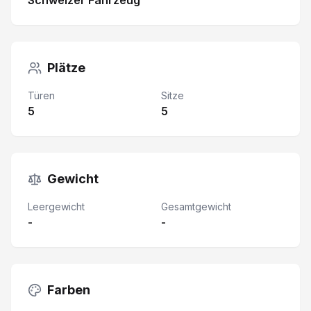
Schweizer Fahrzeug
Plätze
Türen
Sitze
5
5
Gewicht
Leergewicht
Gesamtgewicht
-
-
Farben