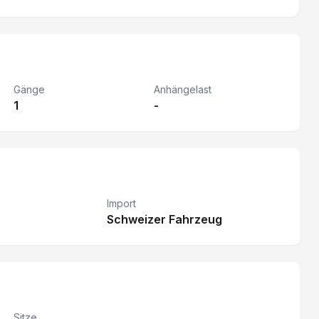
Gänge
Anhängelast
1
-
Import
Schweizer Fahrzeug
Sitze