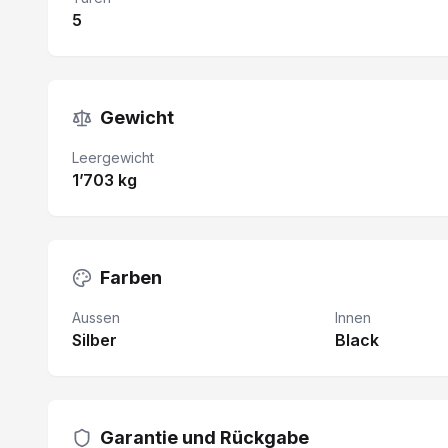
5
Gewicht
Leergewicht
1’703 kg
Farben
Aussen
Innen
Silber
Black
Garantie und Rückgabe