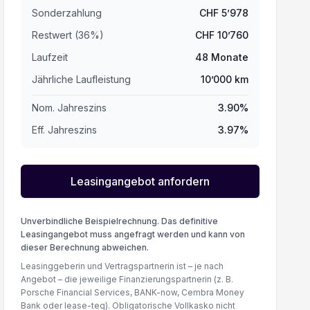
Sonderzahlung
CHF
5’978
Restwert (
36
%
)
CHF
10’760
Laufzeit
48
Monate
Jährliche Laufleistung
10’000
km
Nom. Jahreszins
3.90
%
Eff. Jahreszins
3.97
%
Leasingangebot anfordern
Unverbindliche Beispielrechnung. Das definitive
Leasingangebot muss angefragt werden und kann von
dieser Berechnung abweichen.
Leasinggeberin und Vertragspartnerin ist – je nach
Angebot – die jeweilige Finanzierungspartnerin (z. B.
Porsche Financial Services, BANK-now, Cembra Money
Bank oder lease-teq). Obligatorische Vollkasko nicht