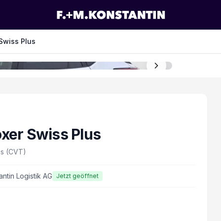
Swiss Plus
oxer Swiss Plus
os (CVT)
antin Logistik AG
Jetzt geöffnet