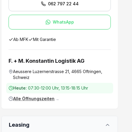
062 797 22 44
WhatsApp
Ab MFK
Mit Garantie
F. + M. Konstantin Logistik AG
Aeussere Luzernerstrasse 21, 4665 Oftringen,
Schweiz
Heute:
07:30-12:00 Uhr, 13:15-18:15 Uhr
Alle Öffnungszeiten
→
Leasing