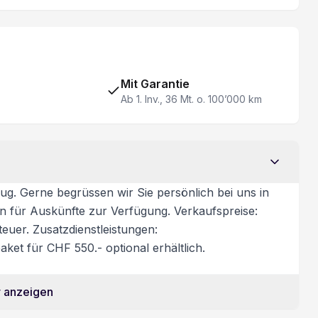
Mit Garantie
Ab 1. Inv., 36 Mt. o. 100’000 km
ug. Gerne begrüssen wir Sie persönlich bei uns in
on für Auskünfte zur Verfügung. Verkaufspreise:
euer. Zusatzdienstleistungen:
ket für CHF 550.- optional erhältlich.
 anzeigen