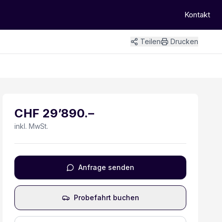
Kontakt
Teilen
Drucken
+
10
Bilder
CHF
29’890
.–
inkl. MwSt.
Anfrage senden
Probefahrt buchen