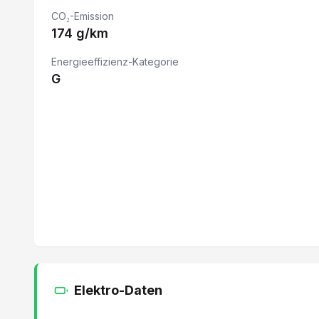
CO₂-Emission
Aktives Kurvenlicht
174 g/km
Energieeffizienz-Kategorie
G
Elektro-Daten