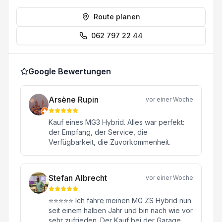
Route planen
062 797 22 44
Google Bewertungen
Arsène Rupin
vor einer Woche
Kauf eines MG3 Hybrid. Alles war perfekt:
der Empfang, der Service, die
Verfügbarkeit, die Zuvorkommenheit.
Stefan Albrecht
vor einer Woche
⭐⭐⭐⭐⭐ Ich fahre meinen MG ZS Hybrid nun
seit einem halben Jahr und bin nach wie vor
sehr zufrieden. Der Kauf bei der Garage