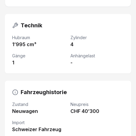
Technik
Hubraum
Zylinder
1’995 cm³
4
Gänge
Anhängelast
1
-
Fahrzeughistorie
Zustand
Neupreis
Neuwagen
CHF 40’300
Import
Schweizer Fahrzeug