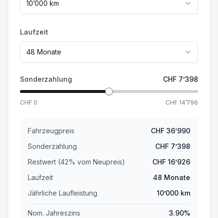
10’000
km
Laufzeit
48
Monate
Sonderzahlung
CHF
7’398
CHF
0
CHF
14’796
Fahrzeugpreis
CHF
36’990
Sonderzahlung
CHF
7’398
Restwert (
42
%
vom Neupreis
)
CHF
16’926
Laufzeit
48
Monate
Jährliche Laufleistung
10’000
km
Nom. Jahreszins
3.90
%