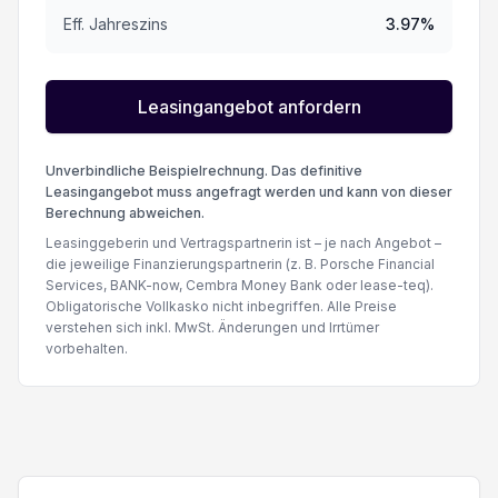
Eff. Jahreszins
3.97
%
Leasingangebot anfordern
Unverbindliche Beispielrechnung. Das definitive
Leasingangebot muss angefragt werden und kann von dieser
Berechnung abweichen.
Leasinggeberin und Vertragspartnerin ist – je nach Angebot –
die jeweilige Finanzierungspartnerin (z. B. Porsche Financial
Services, BANK-now, Cembra Money Bank oder lease-teq).
Obligatorische Vollkasko nicht inbegriffen. Alle Preise
verstehen sich inkl. MwSt. Änderungen und Irrtümer
vorbehalten.