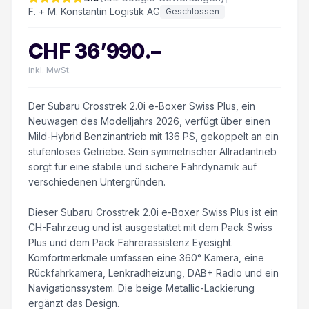
F. + M. Konstantin Logistik AG
Geschlossen
CHF
36’990
.–
inkl. MwSt.
Der Subaru Crosstrek 2.0i e-Boxer Swiss Plus, ein
Neuwagen des Modelljahrs 2026, verfügt über einen
Mild-Hybrid Benzinantrieb mit 136 PS, gekoppelt an ein
stufenloses Getriebe. Sein symmetrischer Allradantrieb
sorgt für eine stabile und sichere Fahrdynamik auf
verschiedenen Untergründen.
Dieser Subaru Crosstrek 2.0i e-Boxer Swiss Plus ist ein
CH-Fahrzeug und ist ausgestattet mit dem Pack Swiss
Plus und dem Pack Fahrerassistenz Eyesight.
Komfortmerkmale umfassen eine 360° Kamera, eine
Rückfahrkamera, Lenkradheizung, DAB+ Radio und ein
Navigationssystem. Die beige Metallic-Lackierung
ergänzt das Design.