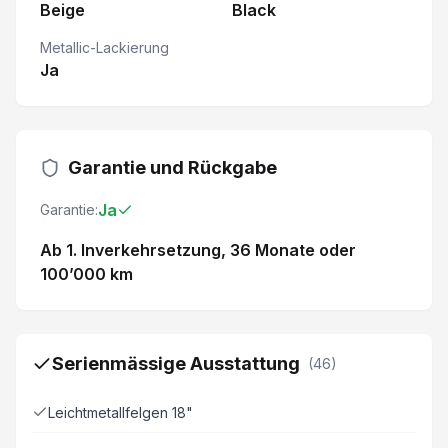
Beige
Black
Metallic-Lackierung
Ja
Garantie und Rückgabe
Ja
Garantie:
Ab 1. Inverkehrsetzung
, 36 Monate
oder
100’000 km
Serienmässige Ausstattung
(
46
)
Leichtmetallfelgen 18"