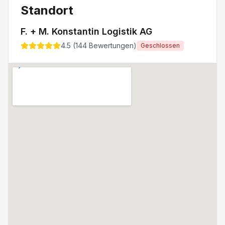
Standort
F. + M. Konstantin Logistik AG
4.5
(
144
Bewertungen)
Geschlossen