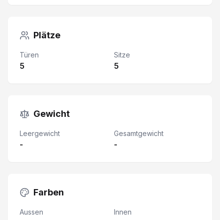
Plätze
Türen
Sitze
5
5
Gewicht
Leergewicht
Gesamtgewicht
-
-
Farben
Aussen
Innen