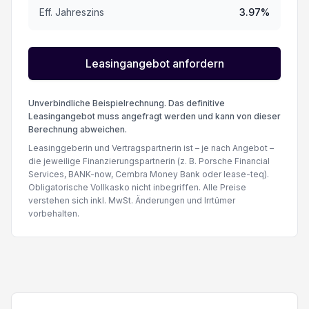
Eff. Jahreszins
3.97
%
Leasingangebot anfordern
Unverbindliche Beispielrechnung. Das definitive
Leasingangebot muss angefragt werden und kann von dieser
Berechnung abweichen.
Leasinggeberin und Vertragspartnerin ist – je nach Angebot –
die jeweilige Finanzierungspartnerin (z. B. Porsche Financial
Services, BANK-now, Cembra Money Bank oder lease-teq).
Obligatorische Vollkasko nicht inbegriffen. Alle Preise
verstehen sich inkl. MwSt. Änderungen und Irrtümer
vorbehalten.