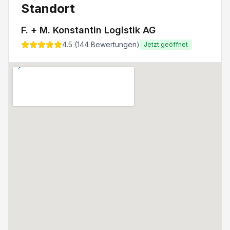
Standort
F. + M. Konstantin Logistik AG
4.5
(
144
Bewertungen)
Jetzt geöffnet