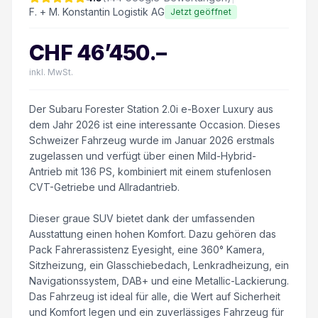
F. + M. Konstantin Logistik AG
Jetzt geöffnet
CHF
46’450
.–
inkl. MwSt.
Der Subaru Forester Station 2.0i e-Boxer Luxury aus
dem Jahr 2026 ist eine interessante Occasion. Dieses
Schweizer Fahrzeug wurde im Januar 2026 erstmals
zugelassen und verfügt über einen Mild-Hybrid-
Antrieb mit 136 PS, kombiniert mit einem stufenlosen
CVT-Getriebe und Allradantrieb.
Dieser graue SUV bietet dank der umfassenden
Ausstattung einen hohen Komfort. Dazu gehören das
Pack Fahrerassistenz Eyesight, eine 360° Kamera,
Sitzheizung, ein Glasschiebedach, Lenkradheizung, ein
Navigationssystem, DAB+ und eine Metallic-Lackierung.
Das Fahrzeug ist ideal für alle, die Wert auf Sicherheit
und Komfort legen und ein zuverlässiges Fahrzeug für