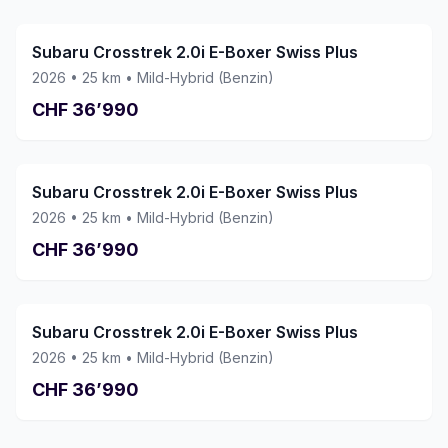
gemacht. Wir können diese Garage mit
bestem Gewissen weiterempfehlen und
würden jederzeit wieder ein Fahrzeug hier
Subaru Crosstrek 2.0i E-Boxer Swiss Plus
kaufen. Vielen Dank an das ganze Team!
2026
•
25
km •
Mild-Hybrid (Benzin)
CHF
36’990
Subaru Crosstrek 2.0i E-Boxer Swiss Plus
2026
•
25
km •
Mild-Hybrid (Benzin)
CHF
36’990
Subaru Crosstrek 2.0i E-Boxer Swiss Plus
2026
•
25
km •
Mild-Hybrid (Benzin)
CHF
36’990