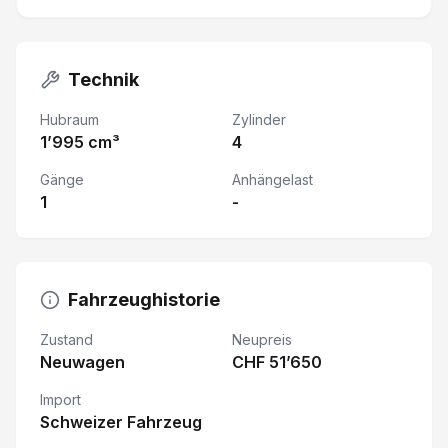
Technik
Hubraum
Zylinder
1’995 cm³
4
Gänge
Anhängelast
1
-
Fahrzeughistorie
Zustand
Neupreis
Neuwagen
CHF 51’650
Import
Schweizer Fahrzeug