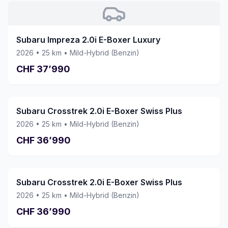
bestem Gewissen weiterempfehlen und
würden jederzeit wieder ein Fahrzeug hier
kaufen. Vielen Dank an das ganze Team!
Subaru Impreza 2.0i E-Boxer Luxury
2026
•
25
km •
Mild-Hybrid (Benzin)
CHF
37’990
Subaru Crosstrek 2.0i E-Boxer Swiss Plus
2026
•
25
km •
Mild-Hybrid (Benzin)
CHF
36’990
Subaru Crosstrek 2.0i E-Boxer Swiss Plus
2026
•
25
km •
Mild-Hybrid (Benzin)
CHF
36’990