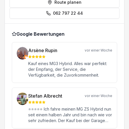
Route planen
062 797 22 44
Google Bewertungen
Arsène Rupin
vor einer Woche
Kauf eines MG3 Hybrid. Alles war perfekt:
der Empfang, der Service, die
Verfügbarkeit, die Zuvorkommenheit.
Stefan Albrecht
vor einer Woche
⭐⭐⭐⭐⭐ Ich fahre meinen MG ZS Hybrid nun
seit einem halben Jahr und bin nach wie vor
sehr zufrieden. Der Kauf bei der Garage
Konstantin in Oftringen war von Anfang bis