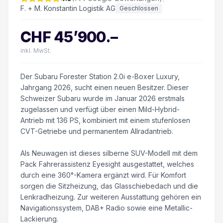
F. + M. Konstantin Logistik AG
Geschlossen
CHF
45’900
.–
inkl. MwSt.
Der Subaru Forester Station 2.0i e-Boxer Luxury,
Jahrgang 2026, sucht einen neuen Besitzer. Dieser
Schweizer Subaru wurde im Januar 2026 erstmals
zugelassen und verfügt über einen Mild-Hybrid-
Antrieb mit 136 PS, kombiniert mit einem stufenlosen
CVT-Getriebe und permanentem Allradantrieb.
Als Neuwagen ist dieses silberne SUV-Modell mit dem
Pack Fahrerassistenz Eyesight ausgestattet, welches
durch eine 360°-Kamera ergänzt wird. Für Komfort
sorgen die Sitzheizung, das Glasschiebedach und die
Lenkradheizung. Zur weiteren Ausstattung gehören ein
Navigationssystem, DAB+ Radio sowie eine Metallic-
Lackierung.