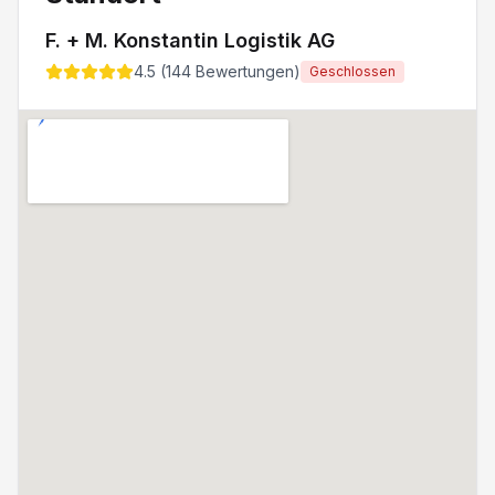
F. + M. Konstantin Logistik AG
4.5
(
144
Bewertungen)
Geschlossen