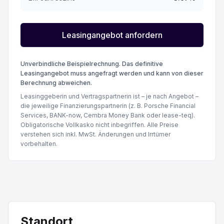
Leasingangebot anfordern
Unverbindliche Beispielrechnung. Das definitive
Leasingangebot muss angefragt werden und kann von dieser
Berechnung abweichen.
Leasinggeberin und Vertragspartnerin ist – je nach Angebot –
die jeweilige Finanzierungspartnerin (z. B. Porsche Financial
Services, BANK-now, Cembra Money Bank oder lease-teq).
Obligatorische Vollkasko nicht inbegriffen. Alle Preise
verstehen sich inkl. MwSt. Änderungen und Irrtümer
vorbehalten.
Standort