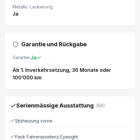
Metallic-Lackierung
Ja
Garantie und Rückgabe
Ja
Garantie:
Ab 1. Inverkehrsetzung
, 36 Monate
oder
100’000 km
Serienmässige Ausstattung
(
56
)
Sitzheizung vorne
Pack Fahrerassistenz Eyesight