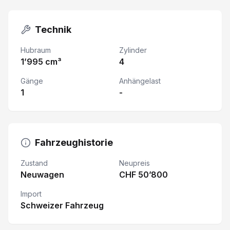
Technik
Hubraum
Zylinder
1’995 cm³
4
Gänge
Anhängelast
1
-
Fahrzeughistorie
Zustand
Neupreis
Neuwagen
CHF 50’800
Import
Schweizer Fahrzeug