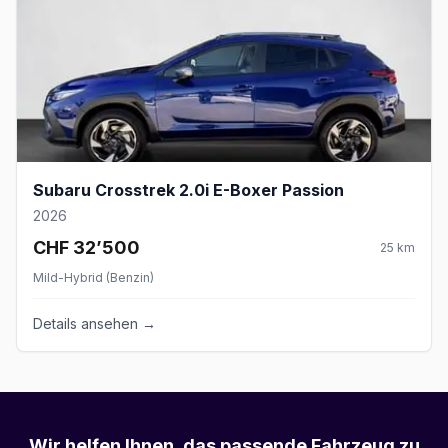
Subaru Crosstrek 2.0i E-Boxer Passion
2026
CHF 32’500
25
km
Mild-Hybrid (Benzin)
Details ansehen →
Wir helfen Ihnen, das passende Fahrzeug zu