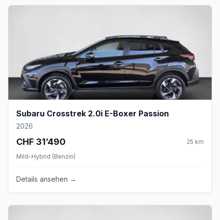
Subaru Crosstrek 2.0i E-Boxer Passion
2026
CHF 31’490
25
km
Mild-Hybrid (Benzin)
Details ansehen →