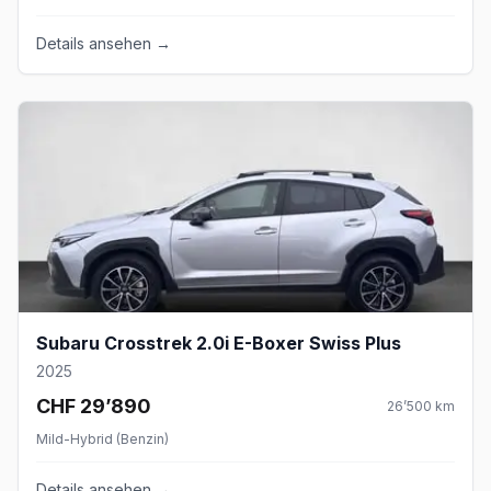
Details ansehen →
Subaru Crosstrek 2.0i E-Boxer Swiss Plus
2025
CHF 29’890
26’500
km
Mild-Hybrid (Benzin)
Details ansehen →