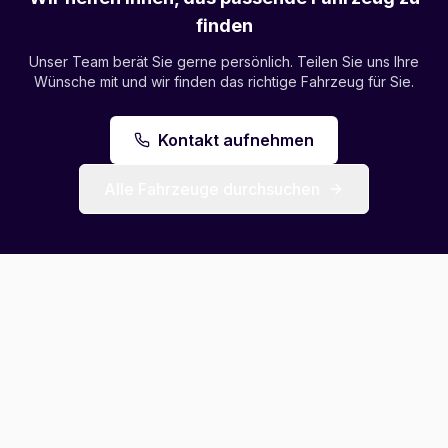
finden
Unser Team berät Sie gerne persönlich. Teilen Sie uns Ihre
Wünsche mit und wir finden das richtige Fahrzeug für Sie.
Kontakt aufnehmen
Alle Fahrzeuge durchsuchen