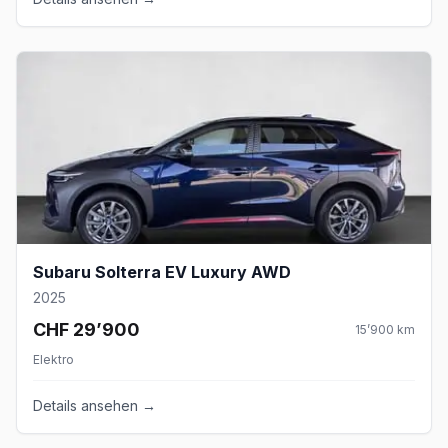
Subaru Solterra EV Luxury AWD
2025
CHF 29’900
15’900
km
Elektro
Details ansehen →