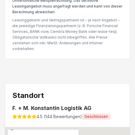
Unverbindliche Beispielrechnung. Das definitive
Leasingangebot muss angefragt werden und kann von dieser
Berechnung abweichen.
Leasinggeberin und Vertragspartnerin ist – je nach Angebot –
die jeweilige Finanzierungspartnerin (z. B. Porsche Financial
Services, BANK-now, Cembra Money Bank oder lease-teq).
Obligatorische Vollkasko nicht inbegriffen. Alle Preise
verstehen sich inkl. MwSt. Änderungen und Irrtümer
vorbehalten.
Standort
F. + M. Konstantin Logistik AG
4.5
(
144
Bewertungen)
Geschlossen