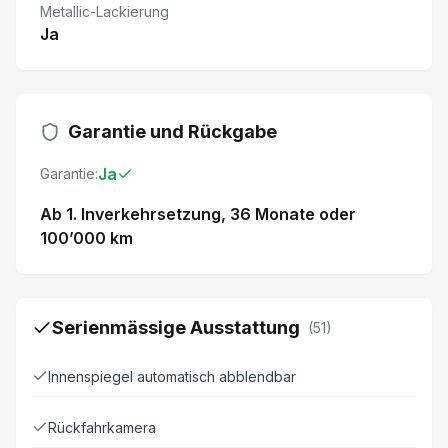
Metallic-Lackierung
Ja
Garantie und Rückgabe
Ja
Garantie:
Ab 1. Inverkehrsetzung
, 36 Monate
oder
100’000 km
Serienmässige Ausstattung
(
51
)
Innenspiegel automatisch abblendbar
Rückfahrkamera