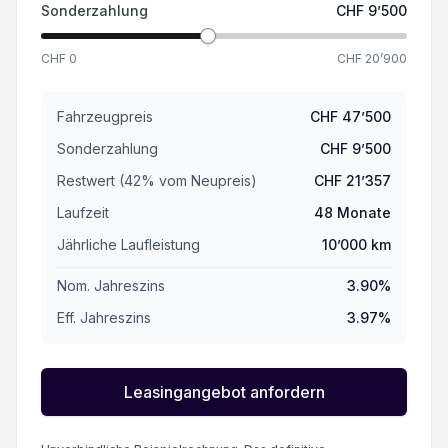
Sonderzahlung
CHF
9’500
CHF
0
CHF
20’900
Fahrzeugpreis
CHF
47’500
Sonderzahlung
CHF
9’500
Restwert (
42
%
vom Neupreis
)
CHF
21’357
Laufzeit
48
Monate
Jährliche Laufleistung
10’000
km
Nom. Jahreszins
3.90
%
Eff. Jahreszins
3.97
%
Leasingangebot anfordern