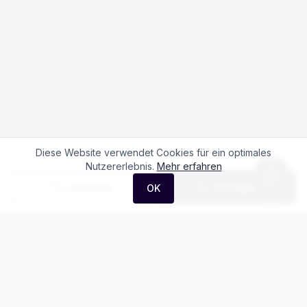
Diese Website verwendet Cookies für ein optimales
Nutzererlebnis.
Mehr erfahren
Anrufen
Anfrage
OK
Häufige Fragen zum
Subaru Outback
2.5i Final Edition