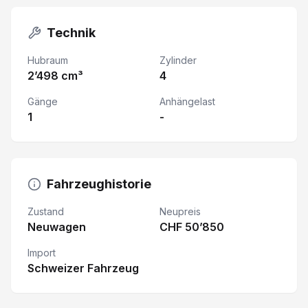
Technik
Hubraum
Zylinder
2’498 cm³
4
Gänge
Anhängelast
1
-
Fahrzeughistorie
Zustand
Neupreis
Neuwagen
CHF 50’850
Import
Schweizer Fahrzeug