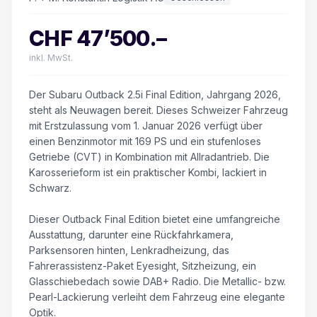
CHF
47’500
.–
inkl. MwSt.
Der Subaru Outback 2.5i Final Edition, Jahrgang 2026,
steht als Neuwagen bereit. Dieses Schweizer Fahrzeug
mit Erstzulassung vom 1. Januar 2026 verfügt über
einen Benzinmotor mit 169 PS und ein stufenloses
Getriebe (CVT) in Kombination mit Allradantrieb. Die
Karosserieform ist ein praktischer Kombi, lackiert in
Schwarz.
Dieser Outback Final Edition bietet eine umfangreiche
Ausstattung, darunter eine Rückfahrkamera,
Parksensoren hinten, Lenkradheizung, das
Fahrerassistenz-Paket Eyesight, Sitzheizung, ein
Glasschiebedach sowie DAB+ Radio. Die Metallic- bzw.
Pearl-Lackierung verleiht dem Fahrzeug eine elegante
Optik.