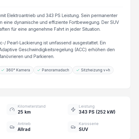
it Elektroantrieb und 343 PS Leistung. Sein permanenter
en eine dynamische und effiziente Fortbewegung. Der SUV
ften für eine angenehme Fahrt in jeder Situation.
-/ Pearl-Lackierung ist umfassend ausgestattet. Ein
 Adaptive Geschwindigkeitsregelung (ACC) erhöhen den
Manövrieren und Parkieren.
360° Kamera
Panoramadach
Sitzheizung v+h
Kilometerstand
Leistung
25 km
343 PS (252 kW)
Antrieb
Karosserie
Allrad
SUV