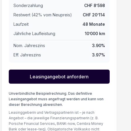
Sonderzahlung
CHF
8’598
Restwert (
42
%
vom Neupreis
)
CHF
20’114
Laufzeit
48
Monate
Jährliche Laufleistung
10’000
km
Nom. Jahreszins
3.90
%
Eff. Jahreszins
3.97
%
Leasingangebot anfordern
Unverbindliche Beispielrechnung. Das definitive
Leasingangebot muss angefragt werden und kann von
dieser Berechnung abweichen.
Leasinggeberin und Vertragspartnerin ist – je nach
Angebot – die jeweilige Finanzierungspartnerin (z. B.
Porsche Financial Services, BANK-now, Cembra Money
Bank oder lease-teq). Obligatorische Vollkasko nicht