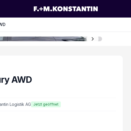
AWD
ury AWD
antin Logistik AG
Jetzt geöffnet