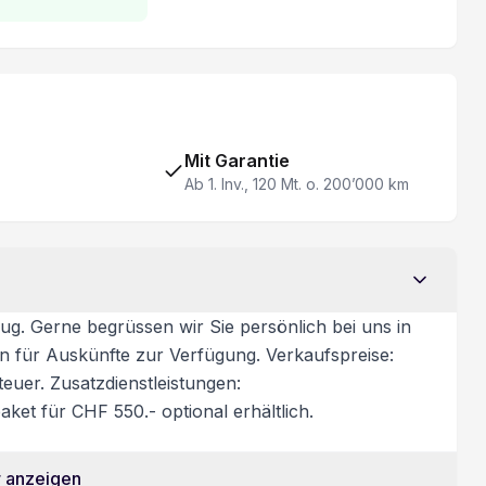
Mit Garantie
Ab 1. Inv., 120 Mt. o. 200’000 km
ug. Gerne begrüssen wir Sie persönlich bei uns in
on für Auskünfte zur Verfügung. Verkaufspreise:
euer. Zusatzdienstleistungen:
ket für CHF 550.- optional erhältlich.
 anzeigen