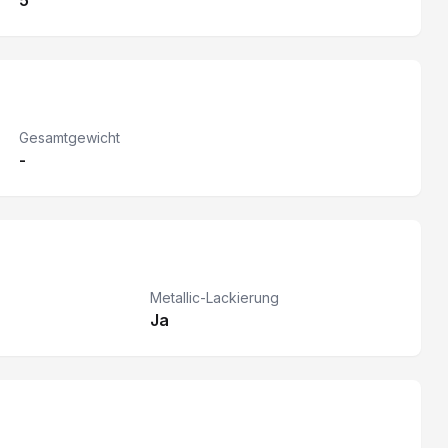
5
Gesamtgewicht
-
Metallic-Lackierung
Ja