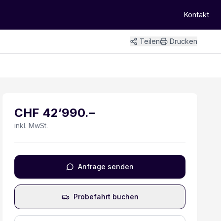
Kontakt
Teilen
Drucken
+
10
Bilder
CHF
42’990
.–
inkl. MwSt.
Anfrage senden
Probefahrt buchen