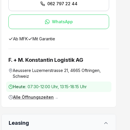
062 797 22 44
WhatsApp
Ab MFK
Mit Garantie
F. + M. Konstantin Logistik AG
Aeussere Luzernerstrasse 21, 4665 Oftringen,
Schweiz
Heute:
07:30-12:00 Uhr, 13:15-18:15 Uhr
Alle Öffnungszeiten
→
Leasing