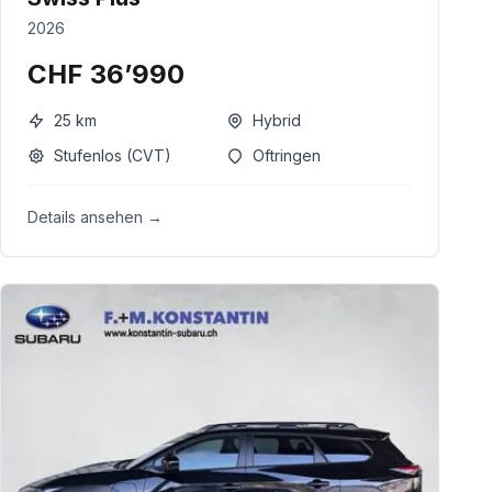
2026
CHF 36’990
25
km
Hybrid
Stufenlos (CVT)
Oftringen
Details ansehen →