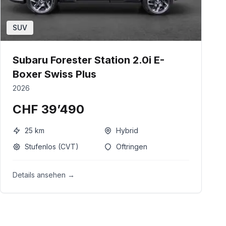
SUV
Subaru Forester Station 2.0i E-
Boxer Swiss Plus
2026
CHF 39’490
25
km
Hybrid
Stufenlos (CVT)
Oftringen
Details ansehen →