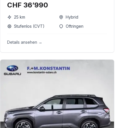
CHF 36’990
25
km
Hybrid
Stufenlos (CVT)
Oftringen
Details ansehen →