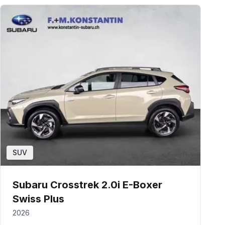
SUV
Subaru Crosstrek 2.0i E-Boxer
Swiss Plus
2026