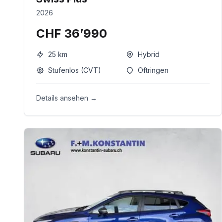
2026
CHF 36’990
25
km
Hybrid
Stufenlos (CVT)
Oftringen
Details ansehen →