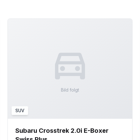
Bild folgt
SUV
Subaru Crosstrek 2.0i E-Boxer
Swiss Plus