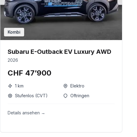
Kombi
Subaru E-Outback EV Luxury AWD
2026
CHF 47’900
1
km
Elektro
Stufenlos (CVT)
Oftringen
Details ansehen →