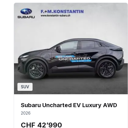
SUV
Subaru Uncharted EV Luxury AWD
2026
CHF 42’990