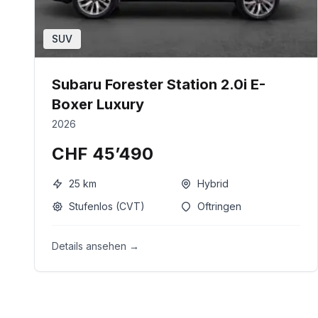
SUV
Subaru Forester Station 2.0i E-
Boxer Luxury
2026
CHF 45’490
25
km
Hybrid
Stufenlos (CVT)
Oftringen
Details ansehen →