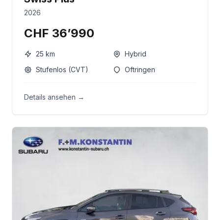
2026
CHF 36’990
25
km
Hybrid
Stufenlos (CVT)
Oftringen
Details ansehen →