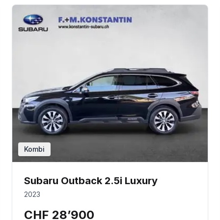
Kombi
Subaru Outback 2.5i Luxury
2023
CHF 28’900