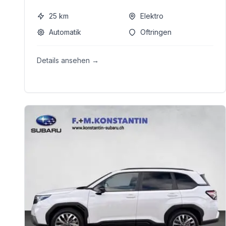
25
km
Elektro
Automatik
Oftringen
Details ansehen →