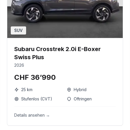
SUV
Subaru Crosstrek 2.0i E-Boxer
Swiss Plus
2026
CHF 36’990
25
km
Hybrid
Stufenlos (CVT)
Oftringen
Details ansehen →