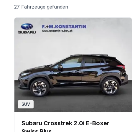
27 Fahrzeuge gefunden
SUV
Subaru Crosstrek 2.0i E-Boxer
Swiss Plus