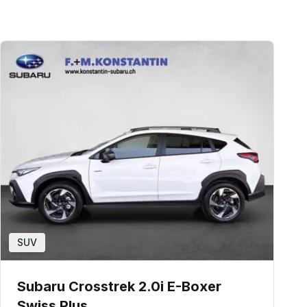
SUV
Subaru Crosstrek 2.0i E-Boxer
Swiss Plus