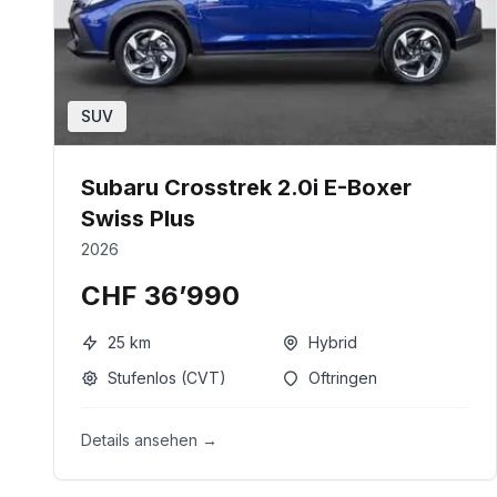
SUV
Subaru Crosstrek 2.0i E-Boxer
Swiss Plus
2026
CHF 36’990
25
km
Hybrid
Stufenlos (CVT)
Oftringen
Details ansehen →