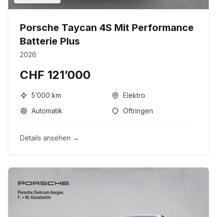
Porsche Taycan 4S Mit Performance
Batterie Plus
2026
CHF 121’000
5’000
km
Elektro
Automatik
Oftringen
Details ansehen →