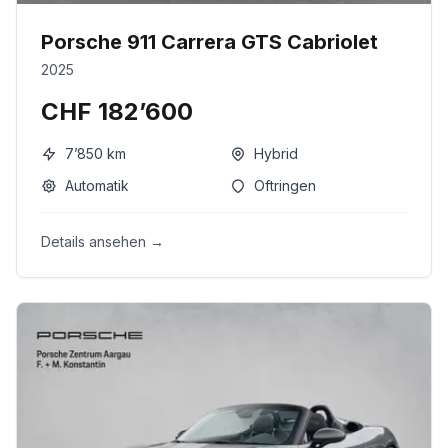
Porsche 911 Carrera GTS Cabriolet
2025
CHF 182’600
7’850
km
Hybrid
Automatik
Oftringen
Details ansehen →