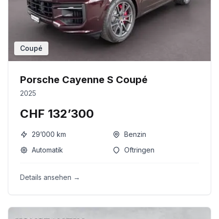
Coupé
Porsche Cayenne S Coupé
2025
CHF 132’300
29’000
km
Benzin
Automatik
Oftringen
Details ansehen →