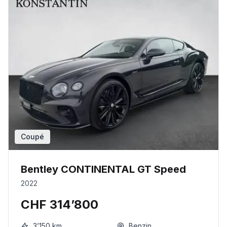
Coupé
Bentley CONTINENTAL GT Speed
2022
CHF 314’800
3’150
km
Benzin