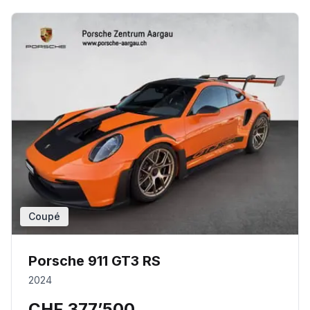
Coupé
Porsche 911 GT3 RS
2024
CHF 377’500