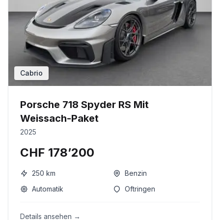
Cabrio
Porsche 718 Spyder RS Mit
Weissach-Paket
2025
CHF 178’200
250
km
Benzin
Automatik
Oftringen
Details ansehen →