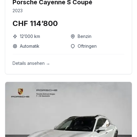
Porsche Cayenne S Coupé
2023
CHF 114’800
12’000
km
Benzin
Automatik
Oftringen
Details ansehen →