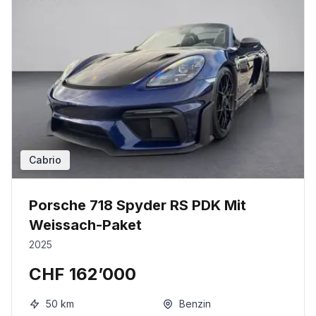
Cabrio
Porsche 718 Spyder RS PDK Mit
Weissach-Paket
2025
CHF 162’000
50
km
Benzin