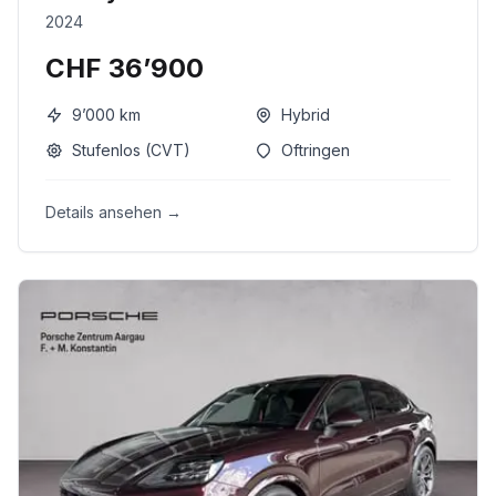
2024
CHF 36’900
9’000
km
Hybrid
Stufenlos (CVT)
Oftringen
Details ansehen →