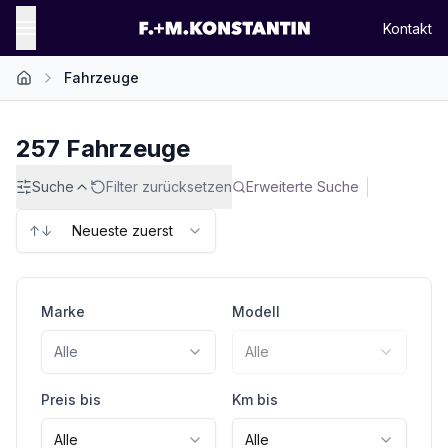
Kontakt
Fahrzeuge
Startseite
257
Fahrzeuge
Suche
Filter zurücksetzen
Erweiterte Suche
↑↓
Neueste zuerst
Marke
Modell
Alle
Alle
Preis bis
Km bis
Alle
Alle