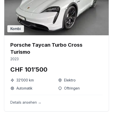
Kombi
Porsche Taycan Turbo Cross
Turismo
2023
CHF 101’500
32’000
km
Elektro
Automatik
Oftringen
Details ansehen →