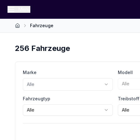
Menü
Fahrzeuge
Startseite
256
Fahrzeuge
Marke
Modell
Alle
Alle
Fahrzeugtyp
Treibstoff
Alle
Alle