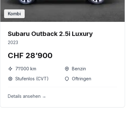
Kombi
Subaru Outback 2.5i Luxury
2023
CHF 28’900
71’000
km
Benzin
Stufenlos (CVT)
Oftringen
Details ansehen →