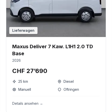
Lieferwagen
Maxus Deliver 7 Kaw. L1H1 2.0 TD
Base
2026
CHF 27’690
25
km
Diesel
Manuell
Oftringen
Details ansehen →