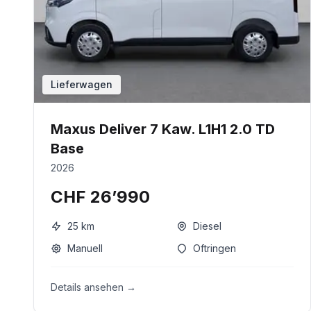
Lieferwagen
Maxus Deliver 7 Kaw. L1H1 2.0 TD
Base
2026
CHF 26’990
25
km
Diesel
Manuell
Oftringen
Details ansehen →