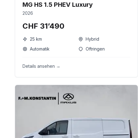
MG HS 1.5 PHEV Luxury
2026
CHF 31’490
25
km
Hybrid
Automatik
Oftringen
Details ansehen →