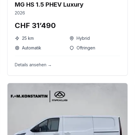
MG HS 1.5 PHEV Luxury
2026
CHF 31’490
25
km
Hybrid
Automatik
Oftringen
Details ansehen →