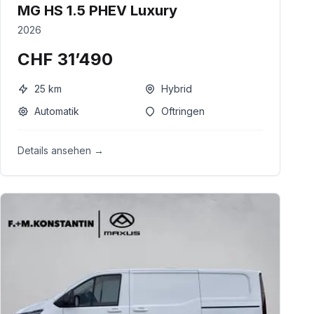
MG HS 1.5 PHEV Luxury
2026
CHF 31’490
25
km
Hybrid
Automatik
Oftringen
Details ansehen →