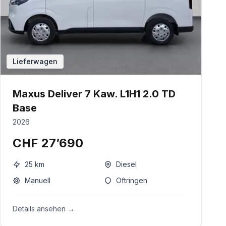
Lieferwagen
Maxus Deliver 7 Kaw. L1H1 2.0 TD
Base
2026
CHF 27’690
25
km
Diesel
Manuell
Oftringen
Details ansehen →