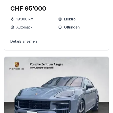
CHF 95’000
19’000
km
Elektro
Automatik
Oftringen
Details ansehen →