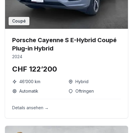
Coupé
Porsche Cayenne S E-Hybrid Coupé
Plug-in Hybrid
2024
CHF 122’200
46’000
km
Hybrid
Automatik
Oftringen
Details ansehen →