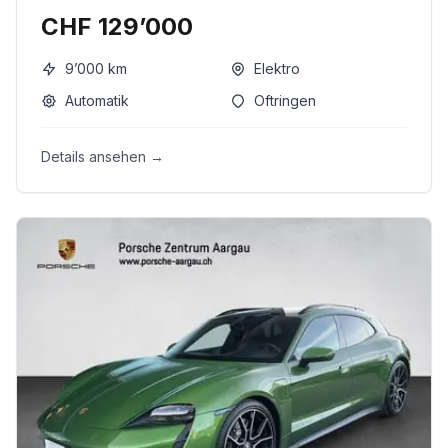
CHF 129’000
9’000
km
Elektro
Automatik
Oftringen
Details ansehen →