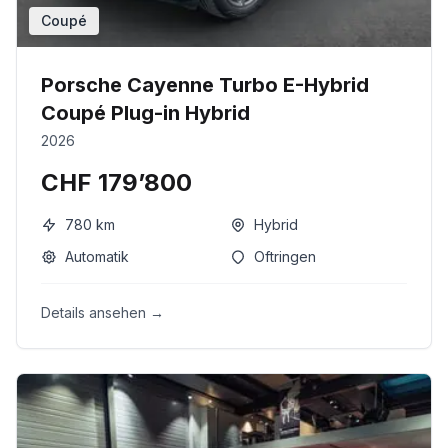
Coupé
Porsche Cayenne Turbo E-Hybrid
Coupé Plug-in Hybrid
2026
CHF 179’800
780
km
Hybrid
Automatik
Oftringen
Details ansehen →