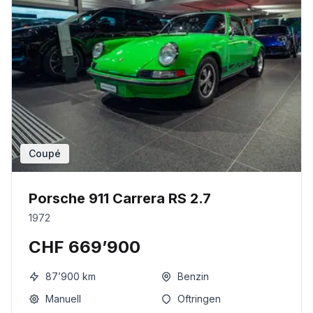
Coupé
Porsche 911 Carrera RS 2.7
1972
CHF 669’900
87’900
km
Benzin
Manuell
Oftringen