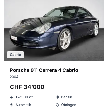
Cabrio
Porsche 911 Carrera 4 Cabrio
2004
CHF 34’000
152’800
km
Benzin
Automatik
Oftringen