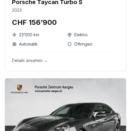
Porsche Taycan Turbo S
2023
CHF 156’900
23’000
km
Elektro
Automatik
Oftringen
Details ansehen →