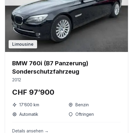
Limousine
BMW 760i (B7 Panzerung)
Sonderschutzfahrzeug
2012
CHF 97’900
17’600
km
Benzin
Automatik
Oftringen
Details ansehen →