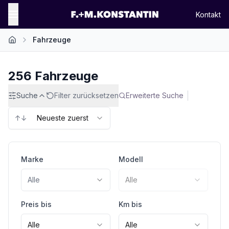
Kontakt
Fahrzeuge
Startseite
256
Fahrzeuge
Suche
Filter zurücksetzen
Erweiterte Suche
↑↓
Neueste zuerst
Marke
Modell
Alle
Alle
Preis bis
Km bis
Alle
Alle