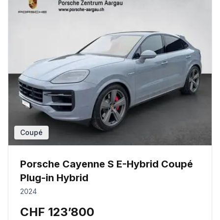
Coupé
Porsche Cayenne S E-Hybrid Coupé
Plug-in Hybrid
2024
CHF 123’800