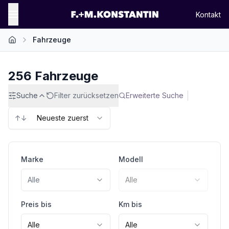
Kontakt
Fahrzeuge
Startseite
256
Fahrzeuge
Suche
Filter zurücksetzen
Erweiterte Suche
↑↓
Neueste zuerst
Marke
Modell
Alle
Alle
Preis bis
Km bis
Alle
Alle