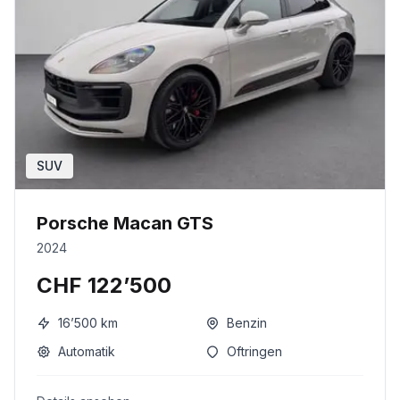
SUV
Porsche Macan GTS
2024
CHF 122’500
16’500
km
Benzin
Automatik
Oftringen