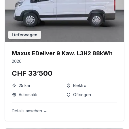
Lieferwagen
Maxus EDeliver 9 Kaw. L3H2 88kWh
2026
CHF 33’500
25
km
Elektro
Automatik
Oftringen
Details ansehen →