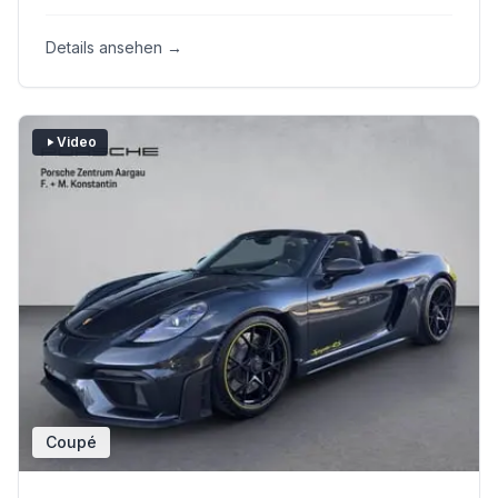
Details ansehen →
Video
Coupé