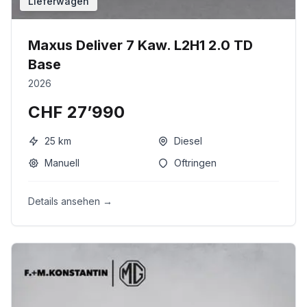
Lieferwagen
Maxus Deliver 7 Kaw. L2H1 2.0 TD
Base
2026
CHF 27’990
25
km
Diesel
Manuell
Oftringen
Details ansehen →