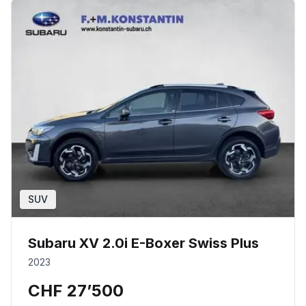
SUV
Subaru XV 2.0i E-Boxer Swiss Plus
2023
CHF 27’500