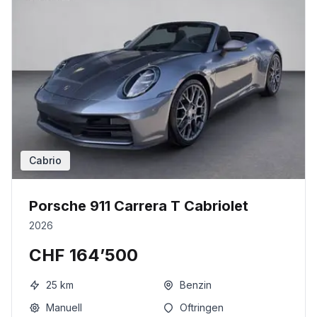
Cabrio
Porsche 911 Carrera T Cabriolet
2026
CHF 164’500
25
km
Benzin
Manuell
Oftringen