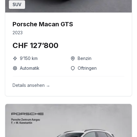
SUV
Porsche Macan GTS
2023
CHF 127’800
9’150
km
Benzin
Automatik
Oftringen
Details ansehen →