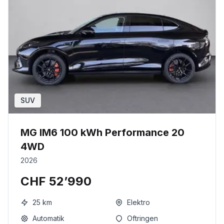
SUV
MG IM6 100 kWh Performance 20
4WD
2026
CHF 52’990
25
km
Elektro
Automatik
Oftringen