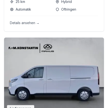
25
km
Hybrid
Automatik
Oftringen
Details ansehen →