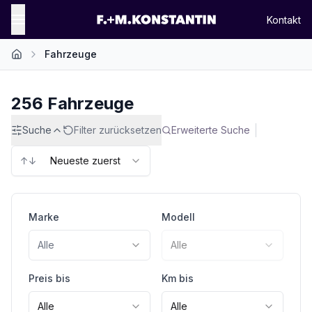
Kontakt
Fahrzeuge
Startseite
256
Fahrzeuge
Suche
Filter zurücksetzen
Erweiterte Suche
↑↓
Neueste zuerst
Marke
Modell
Alle
Alle
Preis bis
Km bis
Alle
Alle