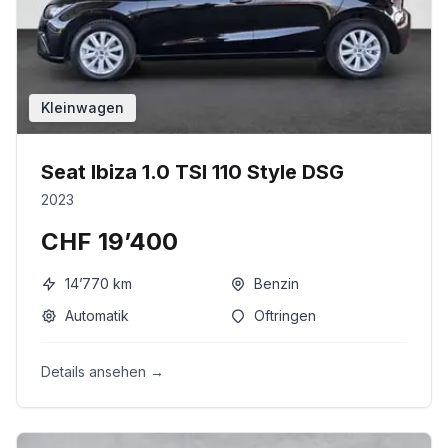
Kleinwagen
Seat Ibiza 1.0 TSI 110 Style DSG
2023
CHF 19’400
14’770
km
Benzin
Automatik
Oftringen
Details ansehen →