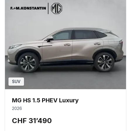
SUV
MG HS 1.5 PHEV Luxury
2026
CHF 31’490