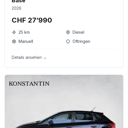
Base
2026
CHF 27’990
25
km
Diesel
Manuell
Oftringen
Details ansehen →