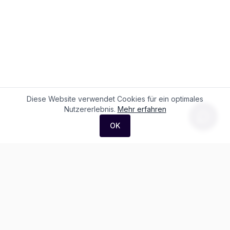
Diese Website verwendet Cookies für ein optimales
Nutzererlebnis.
Mehr erfahren
OK
F. + M. Konstantin Logistik AG
Äussere Luzernerstrasse 21