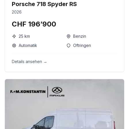
Porsche 718 Spyder RS
2026
CHF 196’900
25
km
Benzin
Automatik
Oftringen
Details ansehen →