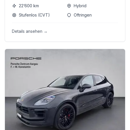
22’600
km
Hybrid
Stufenlos (CVT)
Oftringen
Details ansehen →