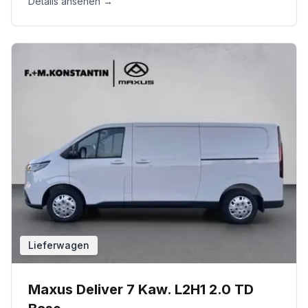
Details ansehen →
Lieferwagen
Maxus Deliver 7 Kaw. L2H1 2.0 TD