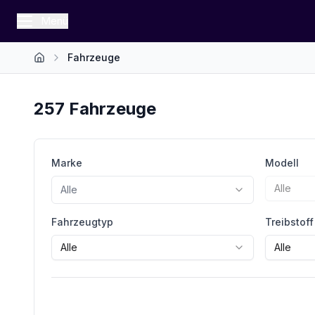
Menü
Fahrzeuge
Startseite
257
Fahrzeuge
Marke
Modell
Alle
Alle
Fahrzeugtyp
Treibstoff
Alle
Alle