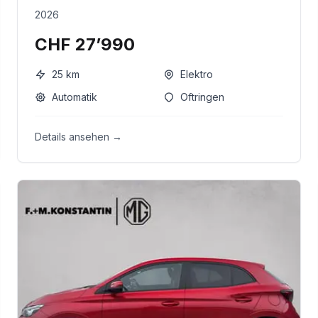
2026
CHF 27’990
25
km
Elektro
Automatik
Oftringen
Details ansehen →