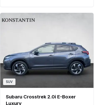
SUV
Subaru Crosstrek 2.0i E-Boxer
Luxury