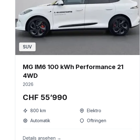
SUV
MG IM6 100 kWh Performance 21
4WD
2026
CHF 55’990
800
km
Elektro
Automatik
Oftringen
Details ansehen →