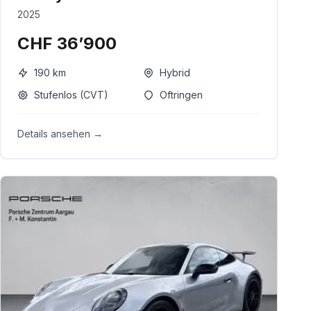
2025
CHF 36’900
190
km
Hybrid
Stufenlos (CVT)
Oftringen
Details ansehen →