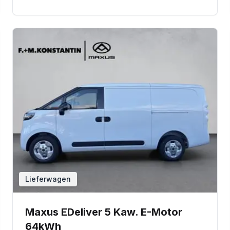
Lieferwagen
Maxus EDeliver 5 Kaw. E-Motor
64kWh