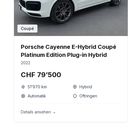
Coupé
Porsche Cayenne E-Hybrid Coupé
Platinum Edition Plug-in Hybrid
2022
CHF 79’500
51’970
km
Hybrid
Automatik
Oftringen
Details ansehen →