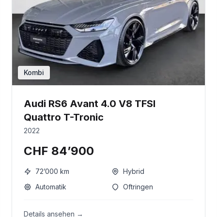
Kombi
Audi RS6 Avant 4.0 V8 TFSI
Quattro T-Tronic
2022
CHF 84’900
72’000
km
Hybrid
Automatik
Oftringen
Details ansehen →