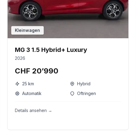
Kleinwagen
MG 3 1.5 Hybrid+ Luxury
2026
CHF 20’990
25
km
Hybrid
Automatik
Oftringen
Details ansehen →