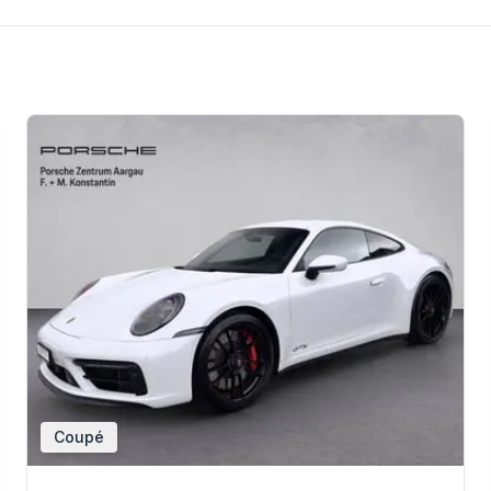
Coupé