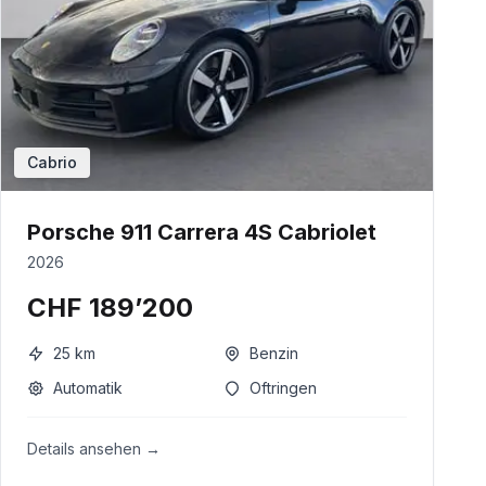
Cabrio
Porsche 911 Carrera 4S Cabriolet
2026
CHF 189’200
25
km
Benzin
Automatik
Oftringen
Details ansehen →