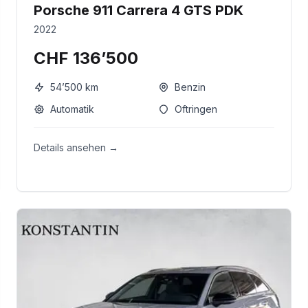
Porsche 911 Carrera 4 GTS PDK
2022
CHF 136’500
54’500
km
Benzin
Automatik
Oftringen
Details ansehen →