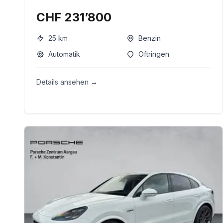
CHF 231’800
25
km
Benzin
Automatik
Oftringen
Details ansehen →