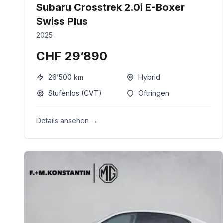
Subaru Crosstrek 2.0i E-Boxer
Swiss Plus
2025
CHF 29’890
26’500
km
Hybrid
Stufenlos (CVT)
Oftringen
Details ansehen →