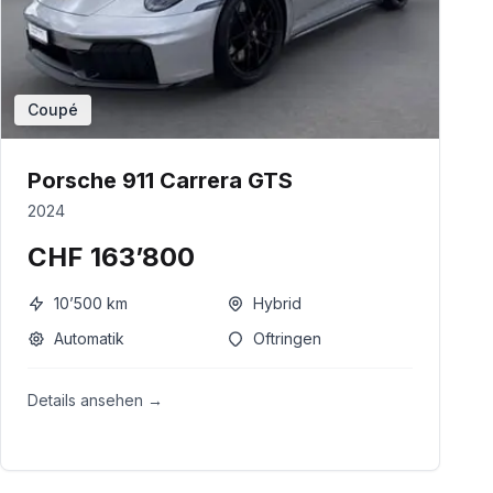
Coupé
Porsche 911 Carrera GTS
2024
CHF 163’800
10’500
km
Hybrid
Automatik
Oftringen
Details ansehen →