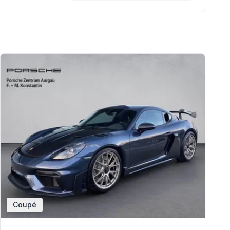
Coupé